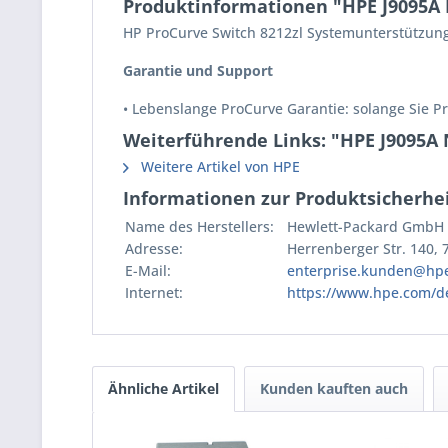
Produktinformationen "HPE J9095A 
HP ProCurve Switch 8212zl Systemunterstützungs
Garantie und Support
• Lebenslange ProCurve Garantie: solange Sie P
Weiterführende Links: "HPE J9095A 
Weitere Artikel von HPE
Informationen zur Produktsicherhei
Name des Herstellers:
Hewlett-Packard GmbH
Adresse:
Herrenberger Str. 140,
E-Mail:
enterprise.kunden@hp
Internet:
https://www.hpe.com/d
Ähnliche Artikel
Kunden kauften auch