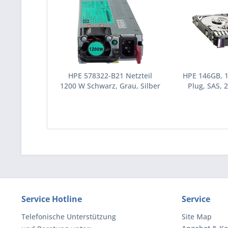
HPE 578322-B21 Netzteil
HPE 146GB, 
1200 W Schwarz, Grau, Silber
Plug, SAS, 2
(578322-B21)
Festplatte 10
(43195
Service Hotline
Service
Telefonische Unterstützung
Site Map