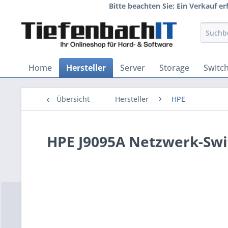
Bitte beachten Sie: Ein Verkauf e
Home
Hersteller
Server
Storage
Switc
Übersicht
Hersteller
HPE
HPE J9095A Netzwerk-Swi