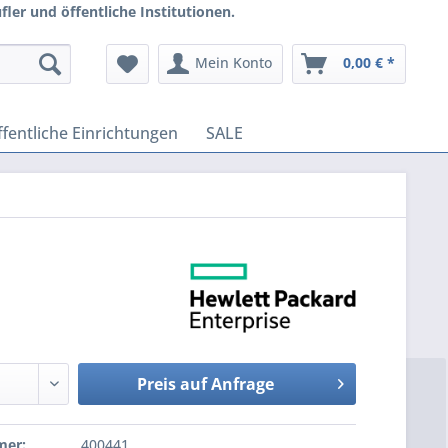
ler und öffentliche Institutionen.
Mein Konto
0,00 € *
fentliche Einrichtungen
SALE
Preis auf Anfrage
mer:
400441