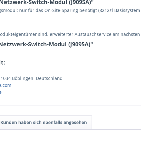
Netzwerk-Switch-Modul (J9095A)"
modul; nur für das On-Site-Sparing benötigt (8212zl Basissystem 
rodukteigentümer sind, erweiterter Austauschservice am nächsten 
Netzwerk-Switch-Modul (J9095A)"
t:
 71034 Böblingen, Deutschland
e.com
e
Kunden haben sich ebenfalls angesehen