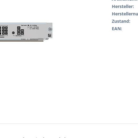
Hersteller:
Hersteller
Zustand:
EAN: