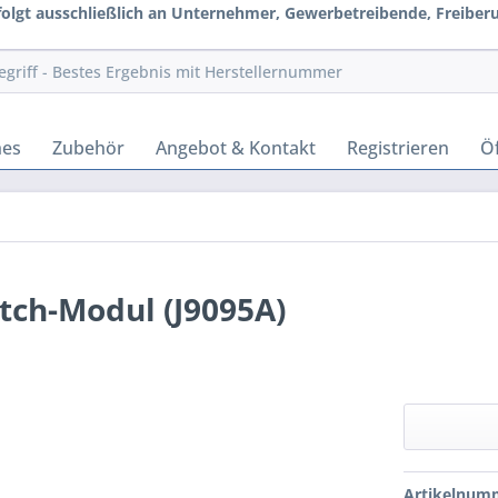
rfolgt ausschließlich an Unternehmer, Gewerbetreibende, Freiberuf
hes
Zubehör
Angebot & Kontakt
Registrieren
Öf
tch-Modul (J9095A)
Artikelnum