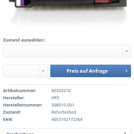
Zustand auswählen::
Preis auf Anfrage
Artikelnummer:
80203274
Hersteller:
HPE
Herstellernummer:
508010-001
Zustand:
Refurbished
EAN:
4053162172364