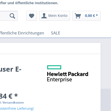
ler und öffentliche Institutionen.
Mein Konto
0,00 € *
fentliche Einrichtungen
SALE
ser E-
84 € *
gl. Versandkosten
stenfreie Lieferung!