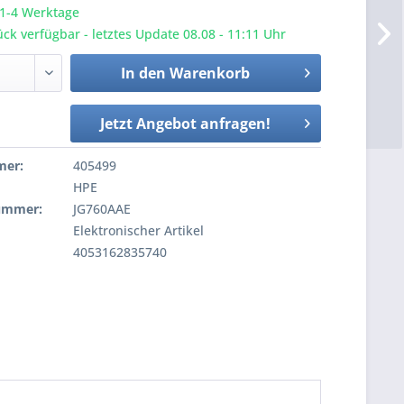
 1-4 Werktage
ck verfügbar - letztes Update 08.08 - 11:11 Uhr
In den
Warenkorb
Jetzt Angebot anfragen!
mer:
405499
HPE
nummer:
JG760AAE
Elektronischer Artikel
4053162835740