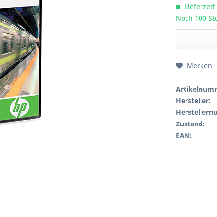
Lieferzeit
Noch 100 Stü
Merken
Artikelnum
Hersteller:
Hersteller
Zustand:
EAN: