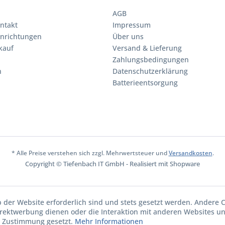
AGB
ntakt
Impressum
inrichtungen
Über uns
kauf
Versand & Lieferung
Zahlungsbedingungen
n
Datenschutzerklärung
Batterieentsorgung
* Alle Preise verstehen sich zzgl. Mehrwertsteuer und
Versandkosten
.
Copyright © Tiefenbach IT GmbH - Realisiert mit Shopware
b der Website erforderlich sind und stets gesetzt werden. Andere C
irektwerbung dienen oder die Interaktion mit anderen Websites u
r Zustimmung gesetzt.
Mehr Informationen