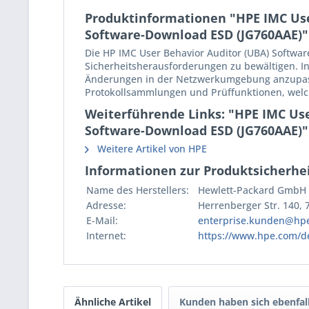
Produktinformationen "HPE IMC User
Software-Download ESD (JG760AAE)"
Die HP IMC User Behavior Auditor (UBA) Softwar
Sicherheitsherausforderungen zu bewältigen. I
Änderungen in der Netzwerkumgebung anzupasse
Protokollsammlungen und Prüffunktionen, welc
Weiterführende Links: "HPE IMC Use
Software-Download ESD (JG760AAE)"
Weitere Artikel von HPE
Informationen zur Produktsicherhei
Name des Herstellers:
Hewlett-Packard GmbH
Adresse:
Herrenberger Str. 140,
E-Mail:
enterprise.kunden@hp
Internet:
https://www.hpe.com/d
Ähnliche Artikel
Kunden haben sich ebenfal