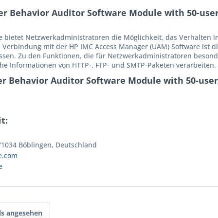
 Behavior Auditor Software Module with 50-user 
e bietet Netzwerkadministratoren die Möglichkeit, das Verhalten 
n Verbindung mit der HP IMC Access Manager (UAM) Software ist di
n. Zu den Funktionen, die für Netzwerkadministratoren besonde
he Informationen von HTTP-, FTP- und SMTP-Paketen verarbeiten.
r Behavior Auditor Software Module with 50-user
t:
 71034 Böblingen, Deutschland
e.com
e
ls angesehen