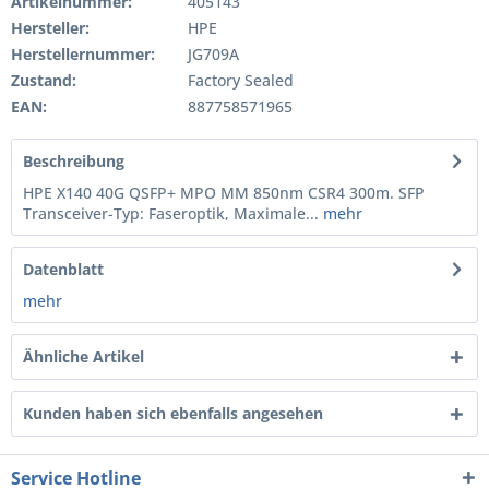
Artikelnummer:
405143
Hersteller:
HPE
Herstellernummer:
JG709A
Zustand:
Factory Sealed
EAN:
887758571965
Beschreibung
HPE X140 40G QSFP+ MPO MM 850nm CSR4 300m. SFP
Transceiver-Typ: Faseroptik, Maximale...
mehr
Datenblatt
mehr
Ähnliche Artikel
Kunden haben sich ebenfalls angesehen
Service Hotline