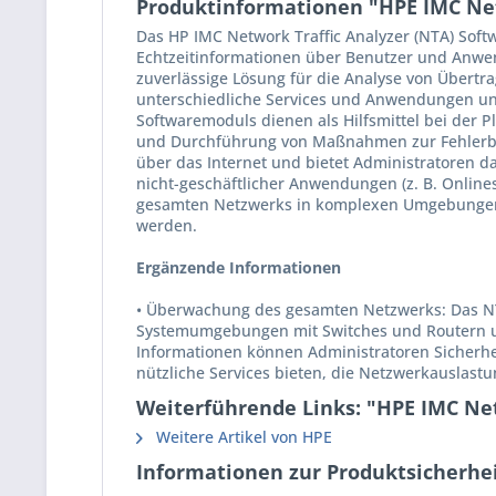
Produktinformationen "HPE IMC Ne
Das HP IMC Network Traffic Analyzer (NTA) Sof
Echtzeitinformationen über Benutzer und Anwe
zuverlässige Lösung für die Analyse von Übert
unterschiedliche Services und Anwendungen unt
Softwaremoduls dienen als Hilfsmittel bei der
und Durchführung von Maßnahmen zur Fehlerbe
über das Internet und bietet Administratoren 
nicht-geschäftlicher Anwendungen (z. B. Online
gesamten Netzwerks in komplexen Umgebungen mi
werden.
Ergänzende Informationen
• Überwachung des gesamten Netzwerks: Das NTA
Systemumgebungen mit Switches und Routern und
Informationen können Administratoren Sicherheit
nützliche Services bieten, die Netzwerkauslast
Weiterführende Links: "HPE IMC Ne
Weitere Artikel von HPE
Informationen zur Produktsicherhei