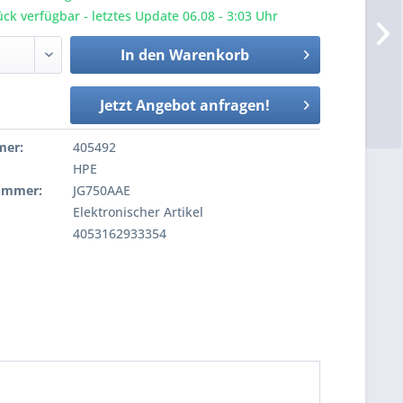
ck verfügbar - letztes Update 06.08 - 3:03 Uhr
In den
Warenkorb
Jetzt Angebot anfragen!
mer:
405492
HPE
nummer:
JG750AAE
Elektronischer Artikel
4053162933354