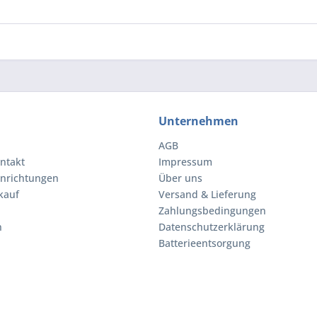
Unternehmen
AGB
ntakt
Impressum
inrichtungen
Über uns
kauf
Versand & Lieferung
Zahlungsbedingungen
n
Datenschutzerklärung
Batterieentsorgung