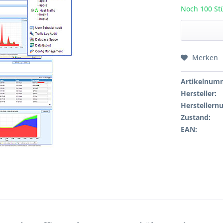
Noch 100 Stü
Merken
Artikelnum
Hersteller:
Hersteller
Zustand:
EAN: