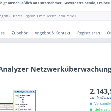
rfolgt ausschließlich an Unternehmer, Gewerbetreibende, Freiberuf
hes
Zubehör
Angebot & Kontakt
Registrieren
Öf
c Analyzer Netzwerküberwachun
2.143,
zzgl. MwSt.
zz
Versandko
Lieferzeit