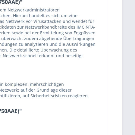
750AAE)"
 dem Netzwerkadministratoren
hen. Hierbei handelt es sich um eine
as Netzwerk vor Virusattacken und wendet für
stikdaten zur Netzwerkbandbreite des IMC NTA-
erken sowie bei der Ermittelung von Engpässen
re überwacht zudem abgehende Übertragungen
endungen zu analysieren und die Auswirkungen
hen. Die detaillierte Überwachung des
 Netzwerk schnell erkannt und beseitigt
 in komplexen, mehrschichtigen
Netzwerk; auf der Grundlage dieser
ifizieren, auf Sicherheitsrisiken reagieren,
750AAE)"