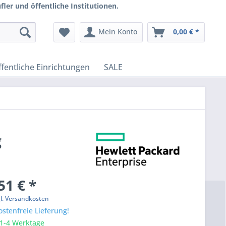
ler und öffentliche Institutionen.
Mein Konto
0,00 € *
fentliche Einrichtungen
SALE
g
51 € *
gl. Versandkosten
stenfreie Lieferung!
 1-4 Werktage