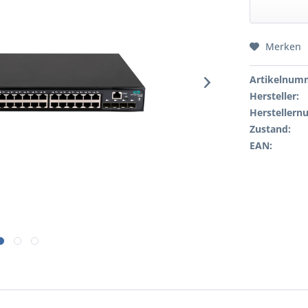
Merken
Artikelnum
Hersteller:
Hersteller
Zustand:
EAN: