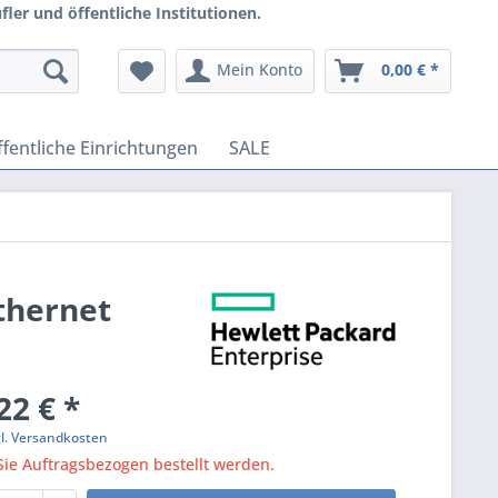
ler und öffentliche Institutionen.
Mein Konto
0,00 € *
fentliche Einrichtungen
SALE
thernet
22 € *
gl. Versandkosten
ie Auftragsbezogen bestellt werden.