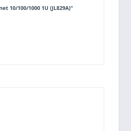
et 10/100/1000 1U (JL829A)"