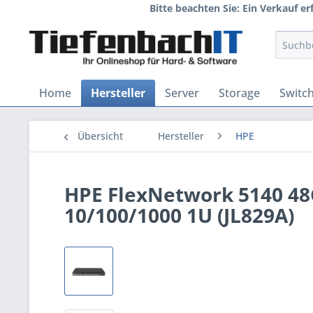
Bitte beachten Sie: Ein Verkauf e
Home
Hersteller
Server
Storage
Switc
Übersicht
Hersteller
HPE
HPE FlexNetwork 5140 48G
10/100/1000 1U (JL829A)