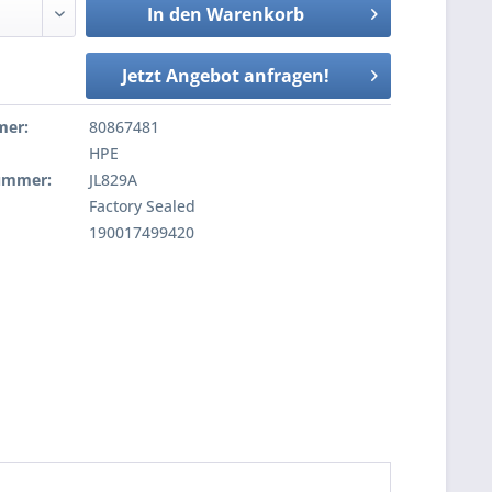
In den
Warenkorb
Jetzt Angebot anfragen!
mer:
80867481
HPE
nummer:
JL829A
Factory Sealed
190017499420