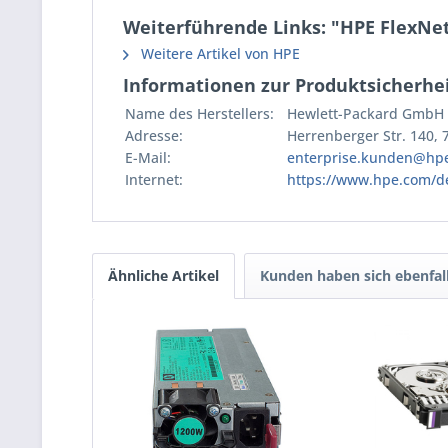
Weiterführende Links: "HPE FlexNet
Weitere Artikel von HPE
Informationen zur Produktsicherhei
Name des Herstellers:
Hewlett-Packard GmbH
Adresse:
Herrenberger Str. 140,
E-Mail:
enterprise.kunden@hp
Internet:
https://www.hpe.com/d
Ähnliche Artikel
Kunden haben sich ebenfal