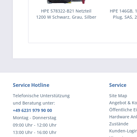
HPE 578322-B21 Netzteil
HPE 146GB, 
1200 W Schwarz, Grau, Silber
Plug, SAS, 2
(578322-B21)
Festplatte 10
(43195
Service Hotline
Service
Telefonische Unterstützung
Site Map
Angebot & Ko
und Beratung unter:
Öffentliche E
+49 6231 979 90 00
Hardware An
Montag - Donnerstag
Zustände
09:00 Uhr - 12:00 Uhr
Kunden-Logi
13:00 Uhr - 16:00 Uhr