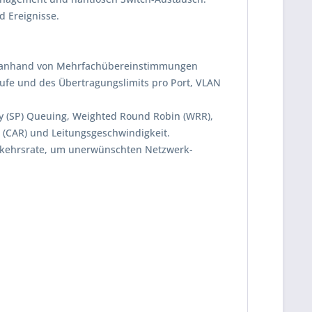
d Ereignisse.
kehr anhand von Mehrfachübereinstimmungen
tufe und des Übertragungslimits pro Port, VLAN
ty (SP) Queuing, Weighted Round Robin (WRR),
(CAR) und Leitungsgeschwindigkeit.
rkehrsrate, um unerwünschten Netzwerk-