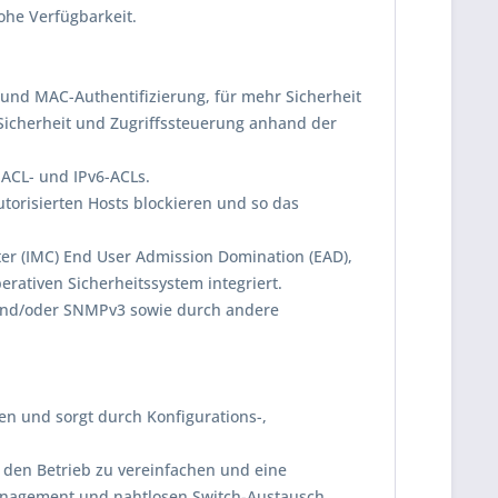
ohe Verfügbarkeit.
X und MAC-Authentifizierung, für mehr Sicherheit
 Sicherheit und Zugriffssteuerung anhand der
t-ACL- und IPv6-ACLs.
torisierten Hosts blockieren und so das
er (IMC) End User Admission Domination (EAD),
erativen Sicherheitssystem integriert.
L und/oder SNMPv3 sowie durch andere
ren und sorgt durch Konfigurations-,
 den Betrieb zu vereinfachen und eine
management und nahtlosen Switch-Austausch.