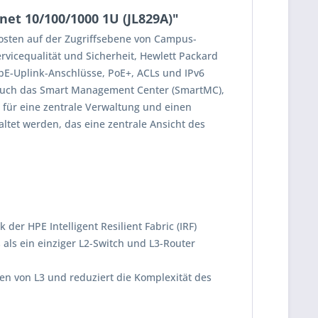
et 10/100/1000 1U (JL829A)"
kosten auf der Zugriffsebene von Campus-
vicequalität und Sicherheit, Hewlett Packard
-GbE-Uplink-Anschlüsse, PoE+, ACLs und IPv6
t auch das Smart Management Center (SmartMC),
 für eine zentrale Verwaltung und einen
ltet werden, das eine zentrale Ansicht des
der HPE Intelligent Resilient Fabric (IRF)
 als ein einziger L2-Switch und L3-Router
ten von L3 und reduziert die Komplexität des