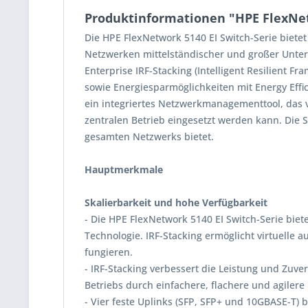
Produktinformationen "HPE FlexNetw
Die HPE FlexNetwork 5140 EI Switch-Serie biete
Netzwerken mittelständischer und großer Unter
Enterprise IRF-Stacking (Intelligent Resilient F
sowie Energiesparmöglichkeiten mit Energy Eff
ein integriertes Netzwerkmanagementtool, das 
zentralen Betrieb eingesetzt werden kann. Die 
gesamten Netzwerks bietet.
Hauptmerkmale
Skalierbarkeit und hohe Verfügbarkeit
- Die HPE FlexNetwork 5140 EI Switch-Serie biete
Technologie. IRF-Stacking ermöglicht virtuelle a
fungieren.
- IRF-Stacking verbessert die Leistung und Zuve
Betriebs durch einfachere, flachere und agilere
- Vier feste Uplinks (SFP, SFP+ und 10GBASE-T)