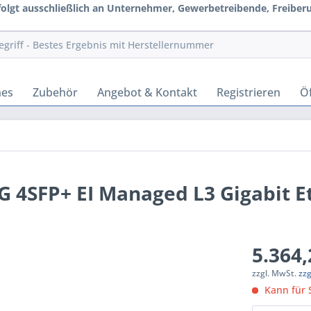
rfolgt ausschließlich an Unternehmer, Gewerbetreibende, Freiberuf
hes
Zubehör
Angebot & Kontakt
Registrieren
Öf
 4SFP+ EI Managed L3 Gigabit E
5.364,
zzgl. MwSt.
zz
Kann für S