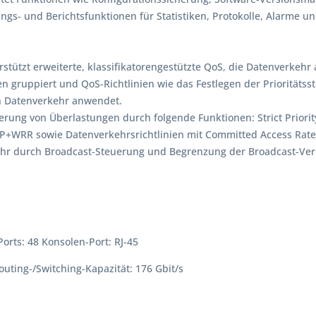
s- und Berichtsfunktionen für Statistiken, Protokolle, Alarme un
erstützt erweiterte, klassifikatorengestützte QoS, die Datenver
n gruppiert und QoS-Richtlinien wie das Festlegen der Prioritätss
n Datenverkehr anwendet.
derung von Überlastungen durch folgende Funktionen: Strict Priori
+WRR sowie Datenverkehrsrichtlinien mit Committed Access Rate 
ehr durch Broadcast-Steuerung und Begrenzung der Broadcast-Ve
orts: 48 Konsolen-Port: RJ-45
ting-/Switching-Kapazität: 176 Gbit/s