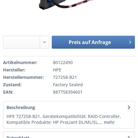
Preis auf Anfrage
Artikelnummer:
80122490
Hersteller:
HPE
Herstellernummer:
727258-B21
Zustand:
Factory Sealed
EAN:
887758394601
Beschreibung
HPE 727258-B21. Gerätekompatibilität: RAID-Controller,
Kompatible Produkte: HP ProLiant DL/ML/SL,...
mehr
Datenblatt