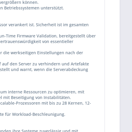
 vergrößern können.
en Betriebssystemen unterstützt.
sor verankert ist. Sicherheit ist im gesamten
un-Time Firmware Validation, bereitgestellt über
Vertrauenswürdigkeit von essentieller
r die werkseitigen Einstellungen nach der
ff auf den Server zu verhindern und Artefakte
rstellt und warnt, wenn die Serverabdeckung
, um interne Ressourcen zu optimieren, mit
mit Beseitigung von Instabilitäten.
calable-Prozessoren mit bis zu 28 Kernen, 12-
eite für Workload-Beschleunigung.
unden ihre Systeme zuverlässig und mit