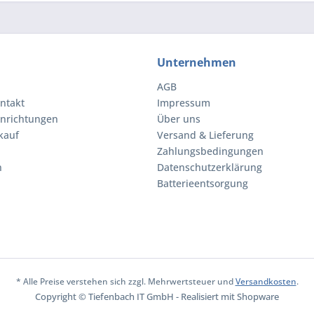
Unternehmen
AGB
ntakt
Impressum
inrichtungen
Über uns
kauf
Versand & Lieferung
Zahlungsbedingungen
n
Datenschutzerklärung
Batterieentsorgung
* Alle Preise verstehen sich zzgl. Mehrwertsteuer und
Versandkosten
.
Copyright © Tiefenbach IT GmbH - Realisiert mit Shopware