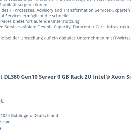
Stabilität sorgen können.
en des IT-Prozesses. Advisory and Transformation Services-Expert
l Services ermöglicht die schnelle
vices bietet fortlaufende Unterstützung.
ten Services zählen: Flexible Capacity, Datacenter Care, Infrastruk
ie bei der Umstellung auf ein digitales Unternehmen mit IT-Wirtscha
t DL380 Gen10 Server 0 GB Rack 2U Intel® Xeon Si
t:
 71034 Böblingen, Deutschland
e.com
e