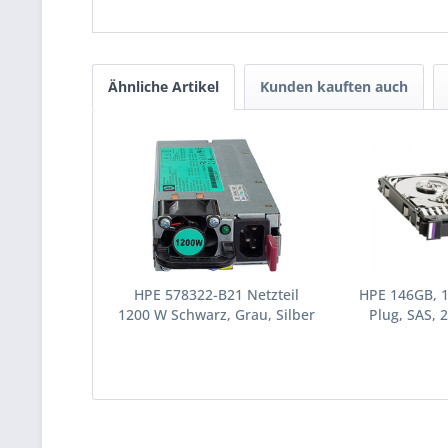
Ähnliche Artikel
Kunden kauften auch
HPE 578322-B21 Netzteil
HPE 146GB, 
1200 W Schwarz, Grau, Silber
Plug, SAS, 2
(578322-B21)
Festplatte 10
(43195