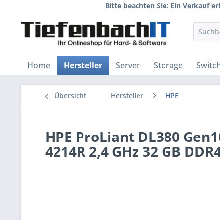
Bitte beachten Sie: Ein Verkauf e
Home
Hersteller
Server
Storage
Switc
Übersicht
Hersteller
HPE
HPE ProLiant DL380 Gen10
4214R 2,4 GHz 32 GB DDR