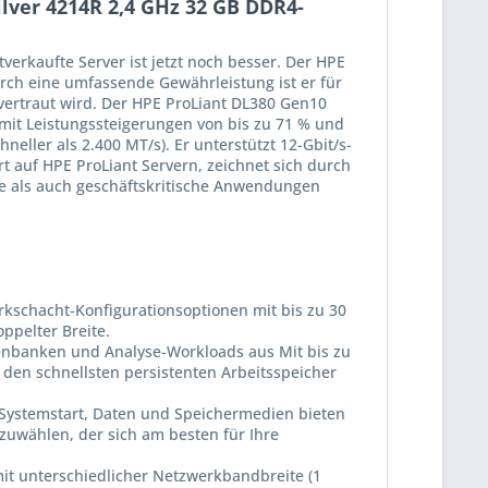
lver 4214R 2,4 GHz 32 GB DDR4-
erkaufte Server ist jetzt noch besser. Der HPE
rch eine umfassende Gewährleistung ist er für
vertraut wird. Der HPE ProLiant DL380 Gen10
 mit Leistungssteigerungen von bis zu 71 % und
ler als 2.400 MT/s). Er unterstützt 12-Gbit/s-
 auf HPE ProLiant Servern, zeichnet sich durch
he als auch geschäftskritische Anwendungen
kschacht-Konfigurationsoptionen mit bis zu 30
ppelter Breite.
tenbanken und Analyse-Workloads aus Mit bis zu
den schnellsten persistenten Arbeitsspeicher
 Systemstart, Daten und Speichermedien bieten
szuwählen, der sich am besten für Ihre
it unterschiedlicher Netzwerkbandbreite (1