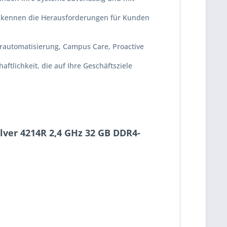
en kennen die Herausforderungen für Kunden
turautomatisierung, Campus Care, Proactive
ftlichkeit, die auf Ihre Geschäftsziele
lver 4214R 2,4 GHz 32 GB DDR4-