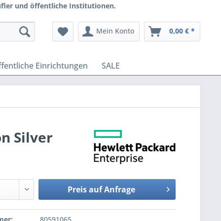
ler und öffentliche Institutionen.
Mein Konto
0,00 € *
fentliche Einrichtungen
SALE
n Silver
Preis auf Anfrage
mer:
80591065