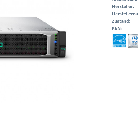
Hersteller:
Hersteller
Zustand:
EAN: