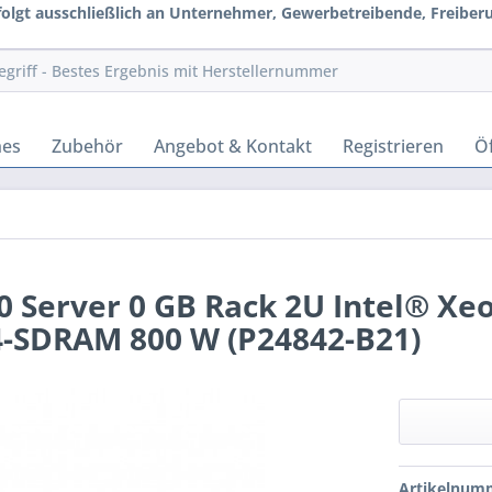
rfolgt ausschließlich an Unternehmer, Gewerbetreibende, Freiberuf
hes
Zubehör
Angebot & Kontakt
Registrieren
Öf
 Server 0 GB Rack 2U Intel® Xeo
4-SDRAM 800 W (P24842-B21)
Artikelnum