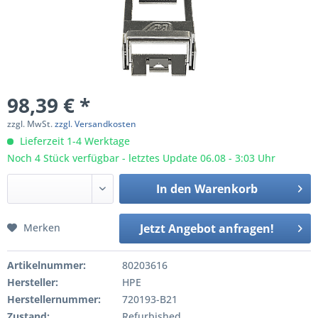
98,39 € *
zzgl. MwSt.
zzgl. Versandkosten
Lieferzeit 1-4 Werktage
Noch 4 Stück verfügbar - letztes Update 06.08 - 3:03 Uhr
In den
Warenkorb
Merken
Jetzt Angebot anfragen!
Artikelnummer:
80203616
Hersteller:
HPE
Herstellernummer:
720193-B21
Zustand:
Refurbished