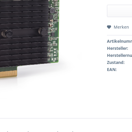
Merken
Artikelnum
Hersteller:
Hersteller
Zustand:
EAN: