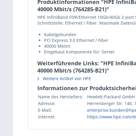
Produktinformationen "HPE InfiniBa
40000 Mbit/s (764285-B21)"
HPE InfiniBand FDR/Ethernet 10Gb/40Gb 2-port 
Schnittstelle: Ethernet / Fiber. Maximale Daten
Kabelgebunden
PCI Express 3.0 Ethernet / Fiber
40000 Mbit/s
Eingebaut Komponente für: Server
Weiterführende Links: "HPE InfiniB
40000 Mbit/s (764285-B21)"
Weitere Artikel von HPE
Informationen zur Produktsicherhei
Name des Herstellers:
Hewlett-Packard GmbH
Adresse:
Herrenberger Str. 140,
E-Mail:
enterprise.kunden@hp
Internet:
https://www.hpe.com/d