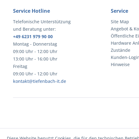
Service Hotline
Service
Telefonische Unterstützung
Site Map
Angebot & Ko
und Beratung unter:
Öffentliche E
+49 6231 979 90 00
Hardware An
Montag - Donnerstag
Zustände
09:00 Uhr - 12:00 Uhr
Kunden-Logi
13:00 Uhr - 16:00 Uhr
Hinweise
Freitag
09:00 Uhr - 12:00 Uhr
kontakt@tiefenbach-it.de
Diese Website benutzt Cookies, die für den technischen Betrie