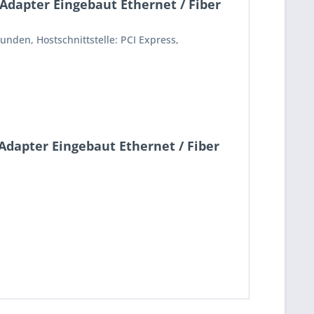
Adapter Eingebaut Ethernet / Fiber
den, Hostschnittstelle: PCI Express,
Adapter Eingebaut Ethernet / Fiber