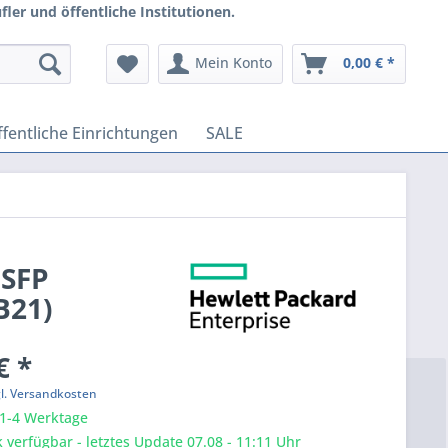
ler und öffentliche Institutionen.
Mein Konto
0,00 € *
fentliche Einrichtungen
SALE
QSFP
B21)
€ *
gl. Versandkosten
 1-4 Werktage
 verfügbar - letztes Update 07.08 - 11:11 Uhr