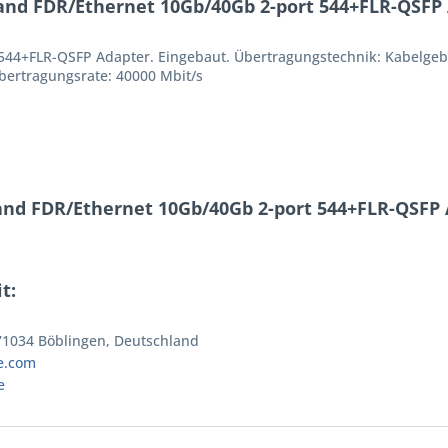
nd FDR/Ethernet 10Gb/40Gb 2-port 544+FLR-QSFP 
544+FLR-QSFP Adapter. Eingebaut. Übertragungstechnik: Kabelgebun
übertragungsrate: 40000 Mbit/s
and FDR/Ethernet 10Gb/40Gb 2-port 544+FLR-QSFP 
t:
 71034 Böblingen, Deutschland
e.com
e