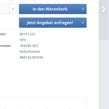
In den
Warenkorb
Jetzt Angebot anfragen!
mer:
80161222
HPE
nummer:
764285-B21
Refurbished
888182787694