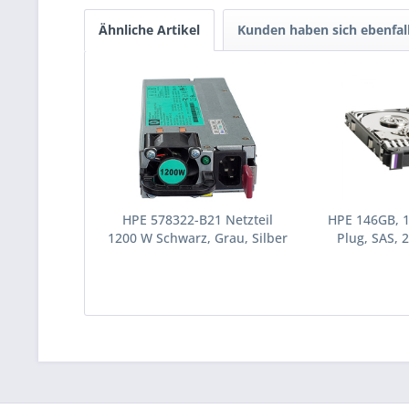
Ähnliche Artikel
Kunden haben sich ebenfal
HPE 578322-B21 Netzteil
HPE 146GB, 
1200 W Schwarz, Grau, Silber
Plug, SAS, 2
(578322-B21)
Festplatte 10
(43195