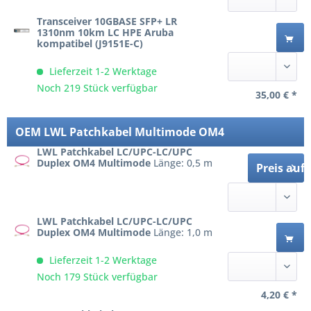
Transceiver 10GBASE SFP+ LR
1310nm 10km LC HPE Aruba
kompatibel (J9151E-C)
Lieferzeit 1-2 Werktage
Noch 219 Stück verfügbar
35,00 € *
OEM LWL Patchkabel Multimode OM4
LWL Patchkabel LC/UPC-LC/UPC
Duplex OM4 Multimode
Länge: 0,5 m
Preis auf
LWL Patchkabel LC/UPC-LC/UPC
Duplex OM4 Multimode
Länge: 1,0 m
Lieferzeit 1-2 Werktage
Noch 179 Stück verfügbar
4,20 € *