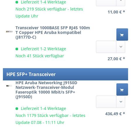
Lieferzeit 1-4 Werktage
Noch 219 Stück verfügbar - letztes
11,00 € *
Update Uhr
Transceiver 1000BASE SFP RJ45 100m
T Copper HPE Aruba kompatibel
(J8177D-C)
Lieferzeit 1-2 Werktage
Noch 41 Stück verfügbar
27,00 € *
HPE SFP+ Transceiver
HPE Aruba Networking J9150D
Netzwerk-Transceiver-Modul
Faseroptik 10000 Mbit/s SFP+
(J9150D)
Lieferzeit 1-4 Werktage
436,49 € *
Noch 1179 Stück verfügbar - letztes
Update 07.08 - 11:11 Uhr