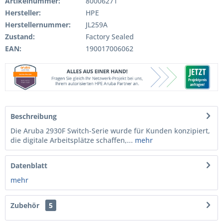
Artikelnummer:
80006271
Hersteller:
HPE
Herstellernummer:
JL259A
Zustand:
Factory Sealed
EAN:
190017006062
Beschreibung
Die Aruba 2930F Switch-Serie wurde für Kunden konzipiert,
die digitale Arbeitsplätze schaffen,...
mehr
Datenblatt
mehr
Zubehör
5