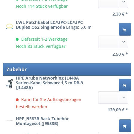
Noch 114 Stück verfügbar
2,30 € *
LWL Patchkabel LC/UPC-LC/UPC
Duplex OS2 Singlemode
Länge: 5,0 m
Lieferzeit 1-2 Werktage
Noch 83 Stück verfügbar
2,50 € *
Zubehör
HPE Aruba Networking JL448A
Serien-Kabel Schwarz 1,5 m DB-9
(JL448A)
Kann für Sie Auftragsbezogen
bestellt werden.
139,09 € *
HPE J9583B Rack Zubehör
Montageset (J9583B)