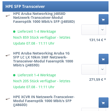
HPE SFP Transceiver
HPE Aruba Networking J4858D
Netzwerk-Transceiver-Modul
Faseroptik 1000 Mbit/s SFP (J4858D)
Lieferzeit 1-4 Werktage
Noch 859 Stück verfügbar - letztes
131,14 € *
Update 07.08 - 11:11 Uhr
HPE Aruba Networking Aruba 1G
SFP LC LX 10km SMF Netzwerk-
Transceiver-Modul Faseroptik 1000
Mbit/s (J4859D)
Lieferzeit 1-4 Werktage
271,59 € *
Noch 205 Stück verfügbar - letztes
Update 07.08 - 11:11 Uhr
HPE XCVR IN Netzwerk-Transceiver-
Modul Faseroptik 1000 Mbit/s SFP
(J4860D)