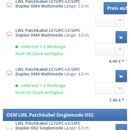
LWL Patchkabel LC/UPC-LC/UPC
Duplex OM4 Multimode
Länge: 2,0 m
Preis auf
LWL Patchkabel LC/UPC-LC/UPC
Duplex OM4 Multimode
Länge: 3,0 m
Lieferzeit 1-2 Werktage
Noch 80 Stück verfügbar
6,40 € *
LWL Patchkabel LC/UPC-LC/UPC
Duplex OM4 Multimode
Länge: 4,0 m
Lieferzeit 1-2 Werktage
Noch 41 Stück verfügbar
7,40 € *
OEM LWL Patchkabel Singlemode OS2
LWL Patchkabel LC/UPC-LC/UPC
Duplex OS2 Singlemode
Länge: 0,5 m