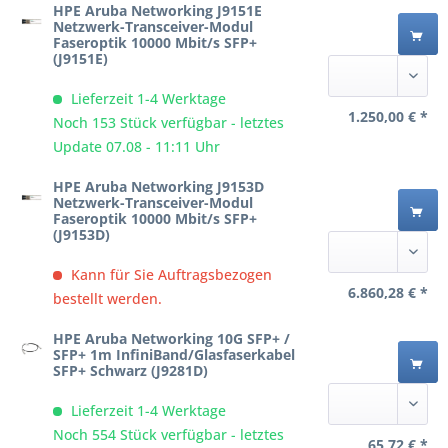
HPE Aruba Networking J9151E
Netzwerk-Transceiver-Modul
Faseroptik 10000 Mbit/s SFP+
(J9151E)
Lieferzeit 1-4 Werktage
1.250,00 € *
Noch 153 Stück verfügbar - letztes
Update 07.08 - 11:11 Uhr
HPE Aruba Networking J9153D
Netzwerk-Transceiver-Modul
Faseroptik 10000 Mbit/s SFP+
(J9153D)
Kann für Sie Auftragsbezogen
6.860,28 € *
bestellt werden.
HPE Aruba Networking 10G SFP+ /
SFP+ 1m InfiniBand/Glasfaserkabel
SFP+ Schwarz (J9281D)
Lieferzeit 1-4 Werktage
Noch 554 Stück verfügbar - letztes
65,72 € *