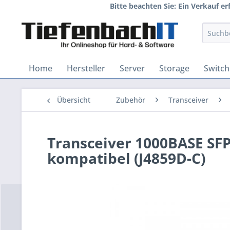
Bitte beachten Sie: Ein Verkauf e
Home
Hersteller
Server
Storage
Switch
Übersicht
Zubehör
Transceiver
Transceiver 1000BASE SF
kompatibel (J4859D-C)