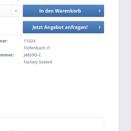
In den
Warenkorb
Jetzt Angebot anfragen!
mer:
11024
Tiefenbach IT
nummer:
J4859D-C
Factory Sealed