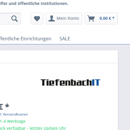
ler und öffentliche Institutionen.
Mein Konto
0,00 € *
fentliche Einrichtungen
SALE
€ *
gl. Versandkosten
 1-4 Werktage
ck verfügbar - letztes Update Uhr