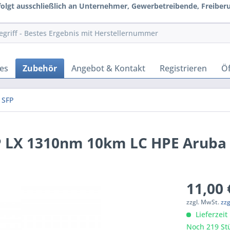
rfolgt ausschließlich an Unternehmer, Gewerbetreibende, Freiberuf
es
Zubehör
Angebot & Kontakt
Registrieren
Öf
SFP
P LX 1310nm 10km LC HPE Aruba
11,00 
zzgl. MwSt.
zz
Lieferzeit
Noch 219 Stü