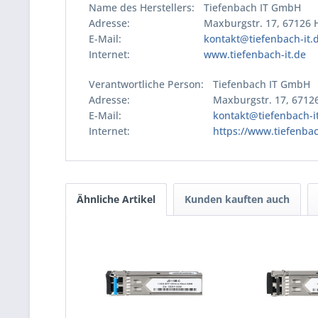
Name des Herstellers:
Tiefenbach IT GmbH
Adresse:
Maxburgstr. 17, 67126
E-Mail:
kontakt@tiefenbach-it.
Internet:
www.tiefenbach-it.de
Verantwortliche Person:
Tiefenbach IT GmbH
Adresse:
Maxburgstr. 17, 6712
E-Mail:
kontakt@tiefenbach-i
Internet:
https://www.tiefenbac
Ähnliche Artikel
Kunden kauften auch