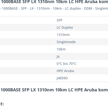
 1000BASE SFP LX 1310nm 10km LC HPE Aruba komp
- 1000BASE - SFP - LX - 1310nm - 10km - LC duplex - DDM - Singlem
SFP
LC Duplex
1310nm
Singlemode
10km
Ja
0°C bis 70°C
HPE Aruba
J4859D
r 1000BASE SFP LX 1310nm 10km LC HPE Aruba komp
t: