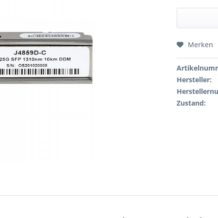
Merken
Artikelnum
Hersteller:
Hersteller
Zustand: