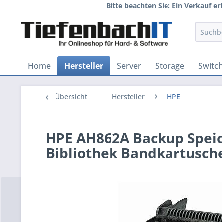
Bitte beachten Sie: Ein Verkauf e
Home
Hersteller
Server
Storage
Switc
Übersicht
Hersteller
HPE
HPE AH862A Backup Speic
Bibliothek Bandkartusch