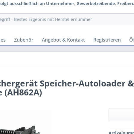
rfolgt ausschließlich an Unternehmer, Gewerbetreibende, Freiberuf
hes
Zubehör
Angebot & Kontakt
Registrieren
Öf
hergerät Speicher-Autoloader &
e (AH862A)
Artikelnum