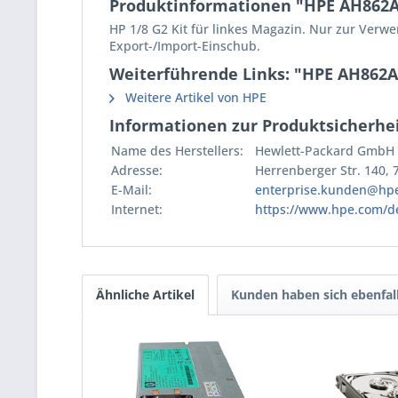
Produktinformationen "HPE AH862A 
HP 1/8 G2 Kit für linkes Magazin. Nur zur Verw
Export-/Import-Einschub.
Weiterführende Links: "HPE AH862A
Weitere Artikel von HPE
Informationen zur Produktsicherhei
Name des Herstellers:
Hewlett-Packard GmbH
Adresse:
Herrenberger Str. 140,
E-Mail:
enterprise.kunden@hp
Internet:
https://www.hpe.com/d
Ähnliche Artikel
Kunden haben sich ebenfal