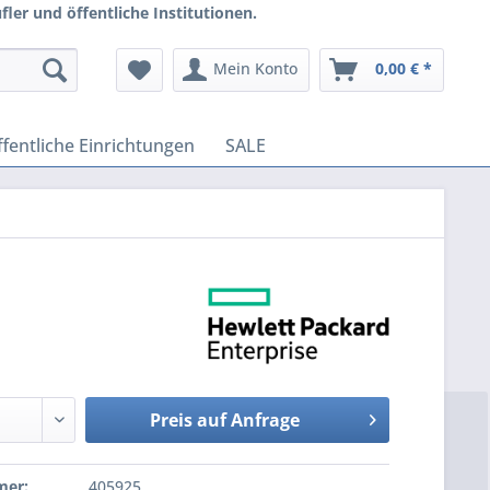
ler und öffentliche Institutionen.
Mein Konto
0,00 € *
fentliche Einrichtungen
SALE
Preis auf Anfrage
mer:
405925