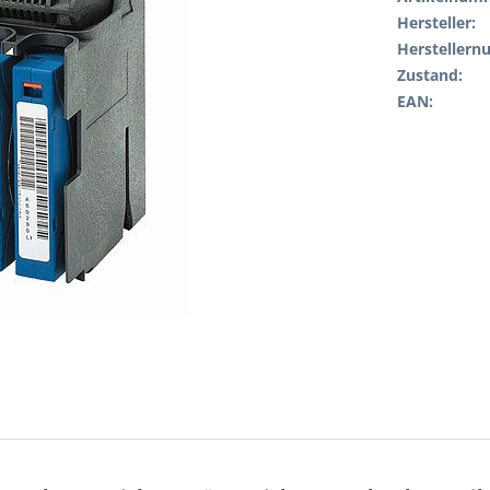
Hersteller:
Hersteller
Zustand:
EAN: