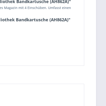
liothek Bandkartusche (AH862A)"
ches Magazin mit 4 Einschüben. Umfasst einen
liothek Bandkartusche (AH862A)"