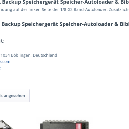
Backup Speichergerät Speicher-Autoloader & Bib
endung auf der linken Seite der 1/8 G2 Band-Autoloader; Zusätzli
 Backup Speichergerät Speicher-Autoloader & Bib
t:
 71034 Böblingen, Deutschland
e.com
e
ls angesehen