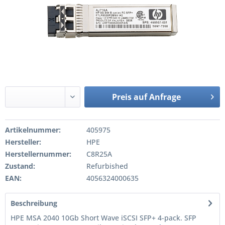
Preis auf Anfrage
Artikelnummer:
405975
Hersteller:
HPE
Herstellernummer:
C8R25A
Zustand:
Refurbished
EAN:
4056324000635
Beschreibung
HPE MSA 2040 10Gb Short Wave iSCSI SFP+ 4-pack. SFP