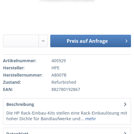
Preis auf Anfrage
Artikelnummer:
405929
Hersteller:
HPE
Herstellernummer:
A8007B
Zustand:
Refurbished
EAN:
882780192867
Beschreibung
Die HP Rack-Einbau-Kits stellen eine Rack-Einbaulösung mit
hoher Dichte für Bandlaufwerke und...
mehr
Datenblatt