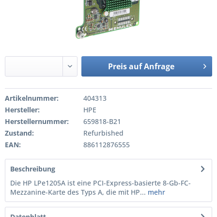
Preis auf Anfrage
Artikelnummer:
404313
Hersteller:
HPE
Herstellernummer:
659818-B21
Zustand:
Refurbished
EAN:
886112876555
Beschreibung
Die HP LPe1205A ist eine PCI-Express-basierte 8-Gb-FC-
Mezzanine-Karte des Typs A, die mit HP...
mehr
Datenblatt