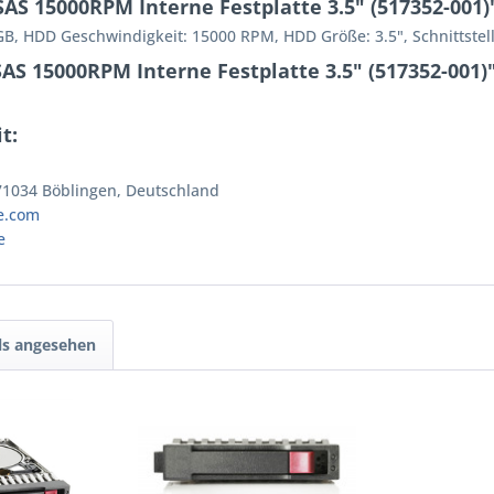
S 15000RPM Interne Festplatte 3.5" (517352-001)
, HDD Geschwindigkeit: 15000 RPM, HDD Größe: 3.5", Schnittstell
AS 15000RPM Interne Festplatte 3.5" (517352-001)
t:
 71034 Böblingen, Deutschland
e.com
e
ls angesehen