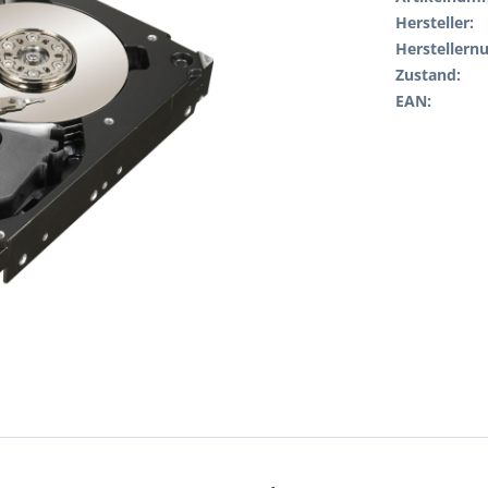
Hersteller:
Hersteller
Zustand:
EAN: