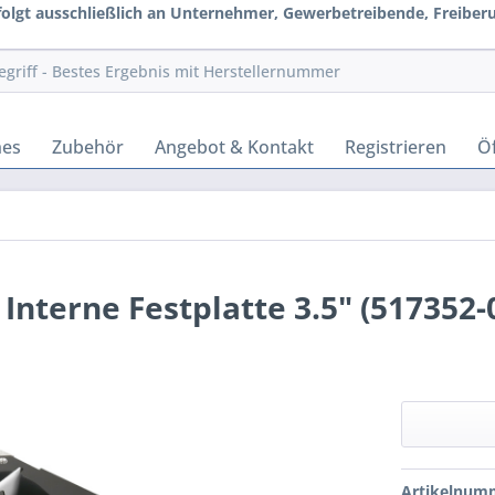
rfolgt ausschließlich an Unternehmer, Gewerbetreibende, Freiberuf
hes
Zubehör
Angebot & Kontakt
Registrieren
Öf
nterne Festplatte 3.5" (517352-
Artikelnum