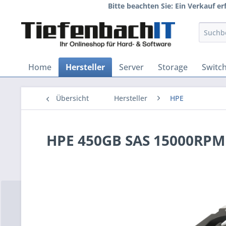
Bitte beachten Sie: Ein Verkauf e
Home
Hersteller
Server
Storage
Switc
Übersicht
Hersteller
HPE
HPE 450GB SAS 15000RPM I