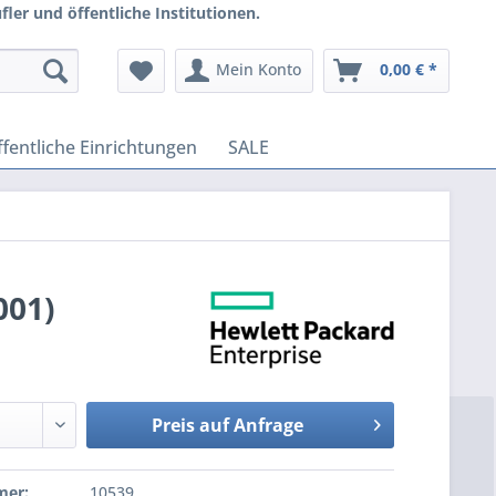
ler und öffentliche Institutionen.
Mein Konto
0,00 € *
fentliche Einrichtungen
SALE
001)
Preis auf Anfrage
mer:
10539