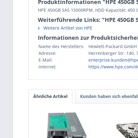
Produktinformationen "HPE 450GB SA
HPE 450GB SAS 15000RPM. HDD Kapazität: 450 GB
Weiterführende Links: "HPE 450GB S
Weitere Artikel von HPE
Informationen zur Produktsicherhei
Name des Herstellers:
Hewlett-Packard GmbH
Adresse:
Herrenberger Str. 140,
E-Mail:
enterprise.kunden@hp
Internet:
https://www.hpe.com/d
Ähnliche Artikel
Kunden haben sich ebenfal