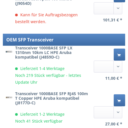
(J9054D)
Kann für Sie Auftragsbezogen
101,31 € *
bestellt werden.
OEM SFP Transceiver
Transceiver 1000BASE SFP LX
1310nm 10km LC HPE Aruba
kompatibel (J4859D-C)
Lieferzeit 1-4 Werktage
Noch 219 Stück verfügbar - letztes
11,00 € *
Update Uhr
Transceiver 1000BASE SFP RJ45 100m
T Copper HPE Aruba kompatibel
(J8177D-C)
Lieferzeit 1-2 Werktage
Noch 41 Stück verfügbar
27,00 € *