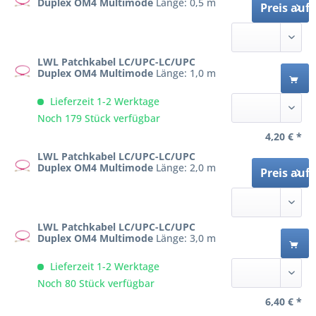
Duplex OM4 Multimode
Länge: 0,5 m
Preis auf
LWL Patchkabel LC/UPC-LC/UPC
Duplex OM4 Multimode
Länge: 1,0 m
Lieferzeit 1-2 Werktage
Noch 179 Stück verfügbar
4,20 € *
LWL Patchkabel LC/UPC-LC/UPC
Duplex OM4 Multimode
Länge: 2,0 m
Preis auf
LWL Patchkabel LC/UPC-LC/UPC
Duplex OM4 Multimode
Länge: 3,0 m
Lieferzeit 1-2 Werktage
Noch 80 Stück verfügbar
6,40 € *