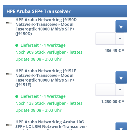
HPE Aruba SFP+ Transceiver
HPE Aruba Networking J9150D
Netzwerk-Transceiver-Modul
Faseroptik 10000 Mbit/s SFP+
(J9150D)
Lieferzeit 1-4 Werktage
436,49 € *
Noch 909 Stück verfügbar - letztes
Update 08.08 - 3:03 Uhr
HPE Aruba Networking J9151E
Netzwerk-Transceiver-Modul
Faseroptik 10000 Mbit/s SFP+
(J9151E)
Lieferzeit 1-4 Werktage
1.250,00 € *
Noch 138 Stück verfügbar - letztes
Update 08.08 - 3:03 Uhr
HPE Aruba Networking Aruba 10G
SFP+ LC LRM Netzwerk-Transceiver-