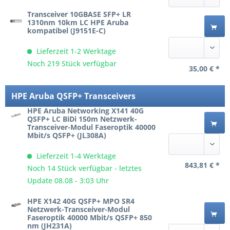
Transceiver 10GBASE SFP+ LR
1310nm 10km LC HPE Aruba
kompatibel (J9151E-C)
Lieferzeit 1-2 Werktage
Noch 219 Stück verfügbar
35,00 € *
HPE Aruba QSFP+ Transceivers
HPE Aruba Networking X141 40G
QSFP+ LC BiDi 150m Netzwerk-
Transceiver-Modul Faseroptik 40000
Mbit/s QSFP+ (JL308A)
Lieferzeit 1-4 Werktage
843,81 € *
Noch 14 Stück verfügbar - letztes
Update 08.08 - 3:03 Uhr
HPE X142 40G QSFP+ MPO SR4
Netzwerk-Transceiver-Modul
Faseroptik 40000 Mbit/s QSFP+ 850
nm (JH231A)