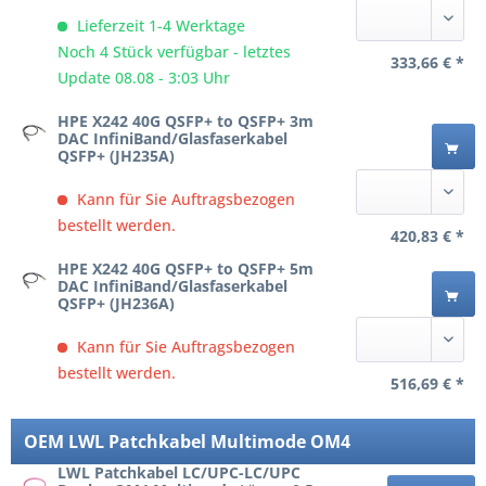
Lieferzeit 1-4 Werktage
Noch 4 Stück verfügbar - letztes
333,66 € *
Update 08.08 - 3:03 Uhr
HPE X242 40G QSFP+ to QSFP+ 3m
DAC InfiniBand/Glasfaserkabel
QSFP+ (JH235A)
Kann für Sie Auftragsbezogen
bestellt werden.
420,83 € *
HPE X242 40G QSFP+ to QSFP+ 5m
DAC InfiniBand/Glasfaserkabel
QSFP+ (JH236A)
Kann für Sie Auftragsbezogen
bestellt werden.
516,69 € *
OEM LWL Patchkabel Multimode OM4
LWL Patchkabel LC/UPC-LC/UPC