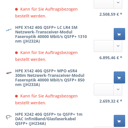
Kann für Sie Auftragsbezogen
2.508,59 € *
bestellt werden.
HPE X142 40G QSFP+ LC LR4 SM
Netzwerk-Transceiver-Modul
Faseroptik 40000 Mbit/s QSFP+ 1310
nm (JH232A)
Kann für Sie Auftragsbezogen
6.895,46 € *
bestellt werden.
HPE X142 40G QSFP+ MPO eSR4
300m Netzwerk-Transceiver-Modul
Faseroptik 40000 Mbit/s QSFP+ 850
nm (JH233A)
Kann für Sie Auftragsbezogen
2.659,32 € *
bestellt werden.
HPE X242 40G QSFP+ to QSFP+ 1m
DAC InfiniBand/Glasfaserkabel
QSFP+ (JH234A)