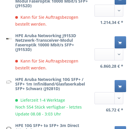
Modul Faseroptik 10000 Mbit/s SFP+
(J9152D)
Kann für Sie Auftragsbezogen
1.214,34 € *
bestellt werden.
HPE Aruba Networking J9153D
Netzwerk-Transceiver-Modul
Faseroptik 10000 Mbit/s SFP+
(J9153D)
Kann für Sie Auftragsbezogen
6.860,28 € *
bestellt werden.
HPE Aruba Networking 10G SFP+ /
SFP+ 1m InfiniBand/Glasfaserkabel
SFP+ Schwarz (J9281D)
Lieferzeit 1-4 Werktage
Noch 554 Stück verfügbar - letztes
65,72 € *
Update 08.08 - 3:03 Uhr
HPE 10G SFP+ to SFP+ 3m Direct