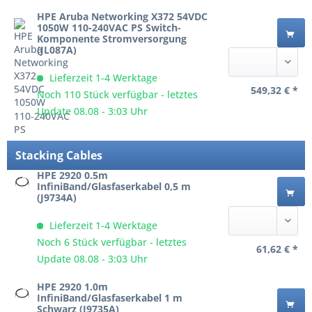
HPE Aruba Networking X372 54VDC
1050W 110‑240VAC PS Switch-
Komponente Stromversorgung
(JL087A)
Lieferzeit 1-4 Werktage
549,32 € *
Noch 110 Stück verfügbar - letztes
Update 08.08 - 3:03 Uhr
Stacking Cables
HPE 2920 0.5m
InfiniBand/Glasfaserkabel 0,5 m
(J9734A)
Lieferzeit 1-4 Werktage
Noch 6 Stück verfügbar - letztes
61,62 € *
Update 08.08 - 3:03 Uhr
HPE 2920 1.0m
InfiniBand/Glasfaserkabel 1 m
Schwarz (J9735A)