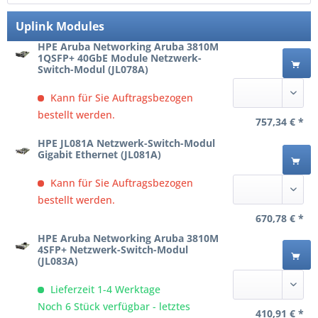
Uplink Modules
HPE Aruba Networking Aruba 3810M
1QSFP+ 40GbE Module Netzwerk-
Switch-Modul (JL078A)
Kann für Sie Auftragsbezogen
bestellt werden.
757,34 € *
HPE JL081A Netzwerk-Switch-Modul
Gigabit Ethernet (JL081A)
Kann für Sie Auftragsbezogen
bestellt werden.
670,78 € *
HPE Aruba Networking Aruba 3810M
4SFP+ Netzwerk-Switch-Modul
(JL083A)
Lieferzeit 1-4 Werktage
Noch 6 Stück verfügbar - letztes
410,91 € *