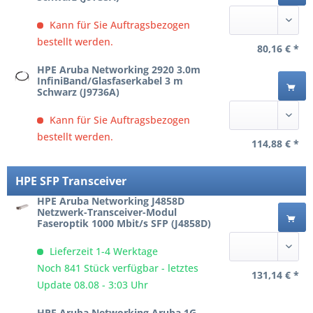
Kann für Sie Auftragsbezogen
bestellt werden.
80,16 € *
HPE Aruba Networking 2920 3.0m
InfiniBand/Glasfaserkabel 3 m
Schwarz (J9736A)
Kann für Sie Auftragsbezogen
bestellt werden.
114,88 € *
HPE SFP Transceiver
HPE Aruba Networking J4858D
Netzwerk-Transceiver-Modul
Faseroptik 1000 Mbit/s SFP (J4858D)
Lieferzeit 1-4 Werktage
Noch 841 Stück verfügbar - letztes
131,14 € *
Update 08.08 - 3:03 Uhr
HPE Aruba Networking Aruba 1G