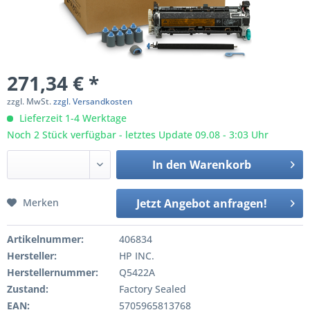
271,34 € *
zzgl. MwSt.
zzgl. Versandkosten
Lieferzeit 1-4 Werktage
Noch 2 Stück verfügbar - letztes Update 09.08 - 3:03 Uhr
In den
Warenkorb
Merken
Jetzt Angebot anfragen!
Artikelnummer:
406834
Hersteller:
HP INC.
Herstellernummer:
Q5422A
Zustand:
Factory Sealed
EAN:
5705965813768