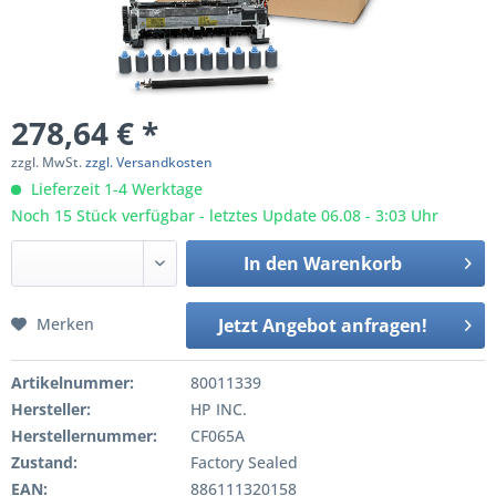
278,64 € *
zzgl. MwSt.
zzgl. Versandkosten
Lieferzeit 1-4 Werktage
Noch 15 Stück verfügbar - letztes Update 06.08 - 3:03 Uhr
In den
Warenkorb
Merken
Jetzt Angebot anfragen!
Artikelnummer:
80011339
Hersteller:
HP INC.
Herstellernummer:
CF065A
Zustand:
Factory Sealed
EAN:
886111320158