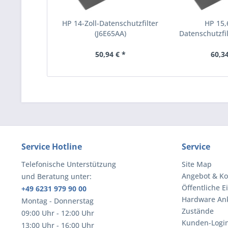
HP 14-Zoll-Datenschutzfilter
HP 15,6
(J6E65AA)
Datenschutzfil
50,94 € *
60,34
Service Hotline
Service
Telefonische Unterstützung
Site Map
Angebot & Ko
und Beratung unter:
Öffentliche E
+49 6231 979 90 00
Hardware An
Montag - Donnerstag
Zustände
09:00 Uhr - 12:00 Uhr
Kunden-Logi
13:00 Uhr - 16:00 Uhr