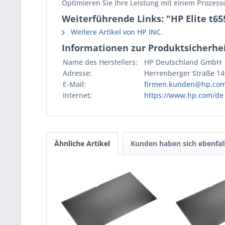
Optimieren Sie Ihre Leistung mit einem Proze
Weiterführende Links: "HP Elite t65
Weitere Artikel von HP INC.
Informationen zur Produktsicherhei
Name des Herstellers:
HP Deutschland GmbH
Adresse:
Herrenberger Straße 14
E-Mail:
firmen.kunden@hp.co
Internet:
https://www.hp.com/de
Ähnliche Artikel
Kunden haben sich ebenfal