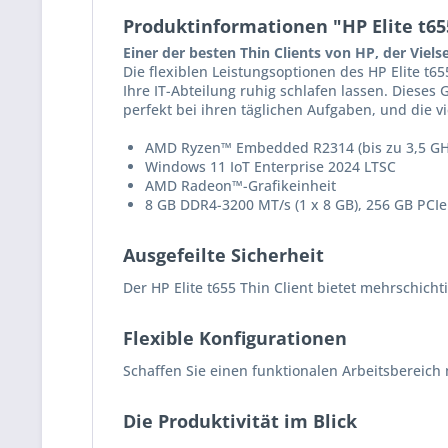
Produktinformationen "HP Elite t65
Einer der besten Thin Clients von HP, der Viel
Die flexiblen Leistungsoptionen des HP Elite t65
Ihre IT-Abteilung ruhig schlafen lassen. Diese
perfekt bei ihren täglichen Aufgaben, und die v
AMD Ryzen™ Embedded R2314 (bis zu 3,5 GHz
Windows 11 IoT Enterprise 2024 LTSC
AMD Radeon™-Grafikeinheit
8 GB DDR4-3200 MT/s (1 x 8 GB), 256 GB PC
Ausgefeilte Sicherheit
Der HP Elite t655 Thin Client bietet mehrschic
Flexible Konfigurationen
Schaffen Sie einen funktionalen Arbeitsbereic
Die Produktivität im Blick