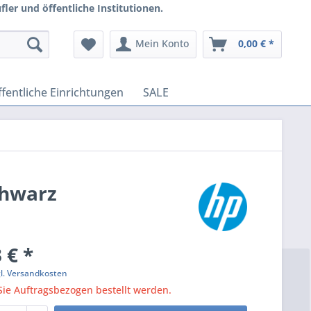
ler und öffentliche Institutionen.
Mein Konto
0,00 € *
fentliche Einrichtungen
SALE
chwarz
 € *
gl. Versandkosten
ie Auftragsbezogen bestellt werden.