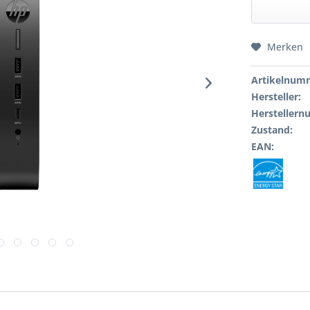
Merken
Artikelnum
Hersteller:
Hersteller
Zustand:
EAN: