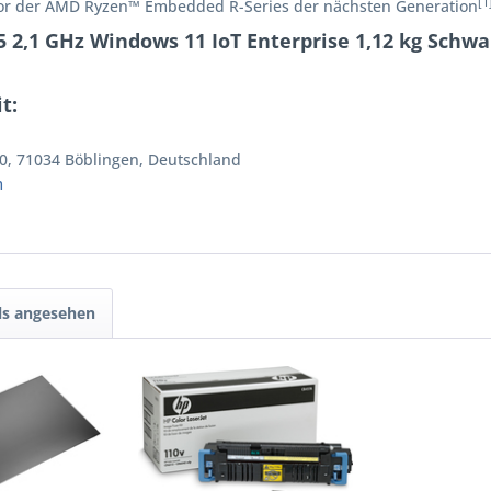
[1
ssor der AMD Ryzen™ Embedded R-Series der nächsten Generation
5 2,1 GHz Windows 11 IoT Enterprise 1,12 kg Schw
t:
0, 71034 Böblingen, Deutschland
m
ls angesehen