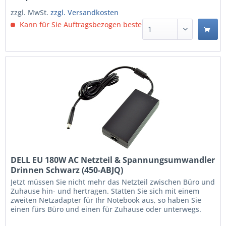
zzgl. MwSt.
zzgl. Versandkosten
Kann für Sie Auftragsbezogen bestellt werden.
DELL EU 180W AC Netzteil & Spannungsumwandler
Drinnen Schwarz (450-ABJQ)
Jetzt müssen Sie nicht mehr das Netzteil zwischen Büro und
Zuhause hin- und hertragen. Statten Sie sich mit einem
zweiten Netzadapter für Ihr Notebook aus, so haben Sie
einen fürs Büro und einen für Zuhause oder unterwegs.
Der 180-Watt-Netzadapter von Dell™ ist speziell auf die