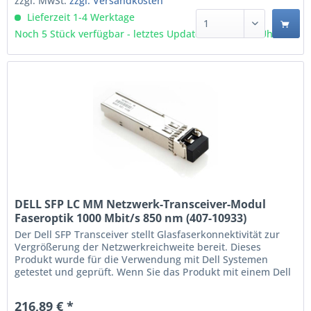
zzgl. MwSt.
zzgl. Versandkosten
Lieferzeit 1-4 Werktage
Noch 5 Stück verfügbar - letztes Update 09.08 - 3:03 Uhr
DELL SFP LC MM Netzwerk-Transceiver-Modul
Faseroptik 1000 Mbit/s 850 nm (407-10933)
Der Dell SFP Transceiver stellt Glasfaserkonnektivität zur
Vergrößerung der Netzwerkreichweite bereit. Dieses
Produkt wurde für die Verwendung mit Dell Systemen
getestet und geprüft. Wenn Sie das Produkt mit einem Dell
System nutzen, ist der technische Support von Dell
verfügbar.
216,89 € *