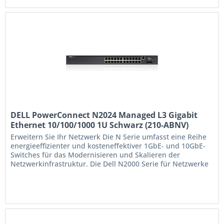
DELL PowerConnect N2024 Managed L3 Gigabit
Ethernet 10/100/1000 1U Schwarz (210-ABNV)
Erweitern Sie Ihr Netzwerk Die N Serie umfasst eine Reihe
energieeffizienter und kosteneffektiver 1GbE- und 10GbE-
Switches für das Modernisieren und Skalieren der
Netzwerkinfrastruktur. Die Dell N2000 Serie für Netzwerke
bietet verbesserte Hochverfügbarkeits-Layer 2-Ethernet-
Switches mit grundlegenden Layer 3-Routing-Funktionen
(Layer 2+), die Folgendes ermöglichen:...