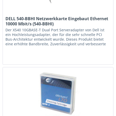
DELL 540-BBHI Netzwerkkarte Eingebaut Ethernet
10000 Mbit/s (540-BBHI)
Der X540 10GBASE-T Dual Port Serveradapter von Dell ist
ein Hochleistungsadapter, der für die sehr schnelle PCI
Bus-Architektur entwickelt wurde. Dieses Produkt bietet
eine erhöhte Bandbreite, Zuverlässigkeit und verbesserte
Funktionalität. Die dedizierte E/A-Bandbreite von PCIe
gewährleistet vorrangige Leistung auf jedem Port - ohne
Bus-Sharing - für...