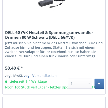
DELL 6GYVK Netzteil & Spannungsumwandler
Drinnen 90 W Schwarz (DELL-6GYVK)
Jetzt müssen Sie nicht mehr das Netzteil zwischen Büro und
Zuhause hin- und hertragen. Statten Sie sich mit einem
zweiten Netzadapter für Ihr Notebook aus, so haben Sie
einen fürs Büro und einen für Zuhause oder unterwegs.
Netzteiltyp: Drinnen Ausgangsleistung: 90 W Zweck: Laptop
AC-an-DC 1 Stück(e) Schwarz
50,40 € *
zzgl. MwSt.
zzgl. Versandkosten
Lieferzeit 1-4 Werktage
Noch 100 Stück verfügbar - letztes Update 09.08 - 3:03 Uhr