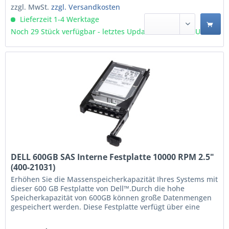
zzgl. MwSt.
zzgl. Versandkosten
Lieferzeit 1-4 Werktage
Noch 29 Stück verfügbar - letztes Update 09.08 - 3:03 Uhr
DELL 600GB SAS Interne Festplatte 10000 RPM 2.5"
(400-21031)
Erhöhen Sie die Massenspeicherkapazität Ihres Systems mit
dieser 600 GB Festplatte von Dell™.Durch die hohe
Speicherkapazität von 600GB können große Datenmengen
gespeichert werden. Diese Festplatte verfügt über eine
Serial Attached SCSI-Schnittstelle und bietet 10000 U/min
maximale Umdrehungsgeschwindigkeit. Dieses Produkt