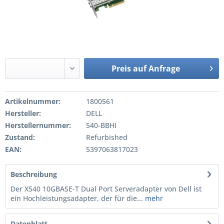
Preis auf Anfrage
Artikelnummer:
1800561
Hersteller:
DELL
Herstellernummer:
540-BBHI
Zustand:
Refurbished
EAN:
5397063817023
Beschreibung
Der X540 10GBASE-T Dual Port Serveradapter von Dell ist
ein Hochleistungsadapter, der für die...
mehr
Datenblatt