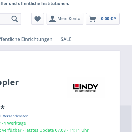
ler und öffentliche Institutionen.
Mein Konto
0,00 € *
fentliche Einrichtungen
SALE
ppler
 *
gl. Versandkosten
 1-4 Werktage
 verfügbar - letztes Update 07.08 - 11:11 Uhr