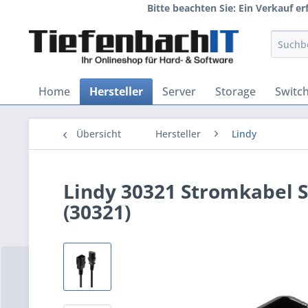
Bitte beachten Sie: Ein Verkauf e
Home
Hersteller
Server
Storage
Switc
Übersicht
Hersteller
Lindy
Lindy 30321 Stromkabel 
(30321)