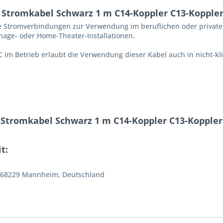
Stromkabel Schwarz 1 m C14-Koppler C13-Koppler
ge Stromverbindungen zur Verwendung im beruflichen oder private
ignage- oder Home-Theater-Installationen.
 im Betrieb erlaubt die Verwendung dieser Kabel auch in nicht-k
 Stromkabel Schwarz 1 m C14-Koppler C13-Koppler 
t:
4, 68229 Mannheim, Deutschland