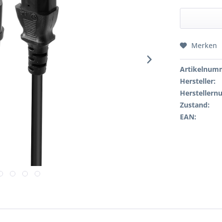
Merken
Artikelnum
Hersteller:
Hersteller
Zustand:
EAN: