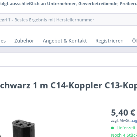
rfolgt ausschließlich an Unternehmer, Gewerbetreibende, Freiberuf
hes
Zubehör
Angebot & Kontakt
Registrieren
Öf
Schwarz 1 m C14-Koppler C13-Ko
5,40 €
zzgl. MwSt.
zz
Lieferzeit
Noch 4 Stück