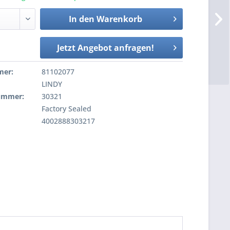
In den
Warenkorb
Jetzt Angebot anfragen!
mer:
81102077
LINDY
nummer:
30321
Factory Sealed
4002888303217