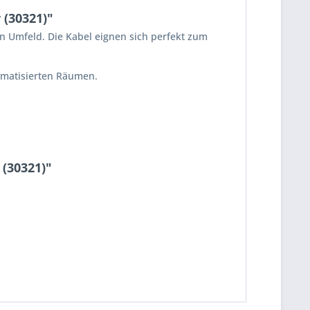
 (30321)"
n Umfeld. Die Kabel eignen sich perfekt zum
limatisierten Räumen.
(30321)"