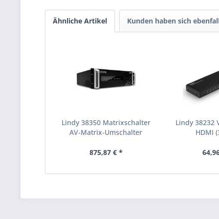
Ähnliche Artikel
Kunden haben sich ebenfal
Lindy 38350 Matrixschalter
Lindy 38232 
AV-Matrix-Umschalter
HDMI (
(38350)
875,87 € *
64,96