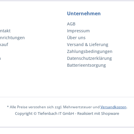
Unternehmen
AGB
ntakt
Impressum
inrichtungen
Über uns
kauf
Versand & Lieferung
Zahlungsbedingungen
n
Datenschutzerklärung
Batterieentsorgung
* Alle Preise verstehen sich zzgl. Mehrwertsteuer und
Versandkosten
.
Copyright © Tiefenbach IT GmbH - Realisiert mit Shopware