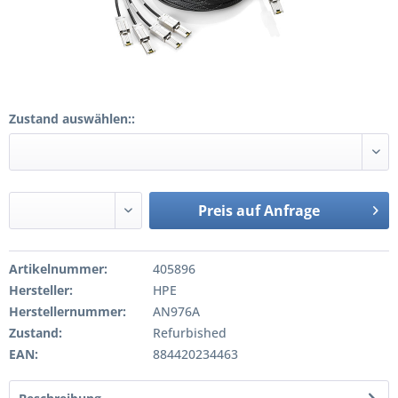
Zustand auswählen::
Preis auf Anfrage
Artikelnummer:
405896
Hersteller:
HPE
Herstellernummer:
AN976A
Zustand:
Refurbished
EAN:
884420234463