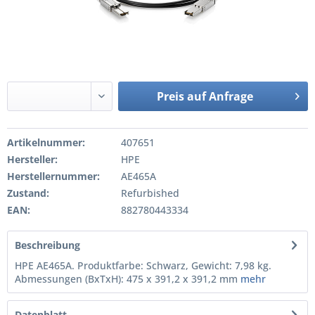
Preis auf Anfrage
Artikelnummer:
407651
Hersteller:
HPE
Herstellernummer:
AE465A
Zustand:
Refurbished
EAN:
882780443334
Beschreibung
HPE AE465A. Produktfarbe: Schwarz, Gewicht: 7,98 kg.
Abmessungen (BxTxH): 475 x 391,2 x 391,2 mm
mehr
Datenblatt