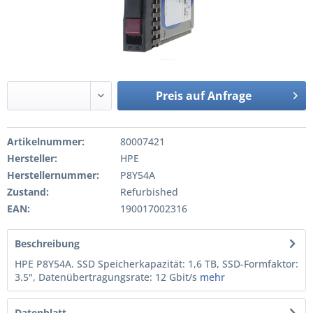
Preis auf Anfrage
Artikelnummer:
80007421
Hersteller:
HPE
Herstellernummer:
P8Y54A
Zustand:
Refurbished
EAN:
190017002316
Beschreibung
HPE P8Y54A. SSD Speicherkapazität: 1,6 TB, SSD-Formfaktor:
3.5", Datenübertragungsrate: 12 Gbit/s
mehr
Datenblatt