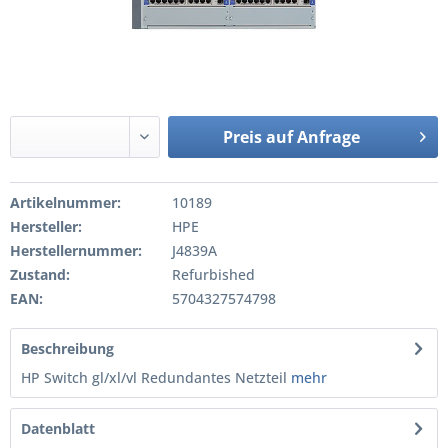
Preis auf Anfrage
Artikelnummer:
10189
Hersteller:
HPE
Herstellernummer:
J4839A
Zustand:
Refurbished
EAN:
5704327574798
Beschreibung
HP Switch gl/xl/vl Redundantes Netzteil
mehr
Datenblatt