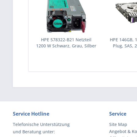
HPE 578322-B21 Netzteil
HPE 146GB, 
1200 W Schwarz, Grau, Silber
Plug, SAS, 2
(578322-B21)
Festplatte 10
(43195
Service Hotline
Service
Telefonische Unterstützung
Site Map
Angebot & Ko
und Beratung unter: