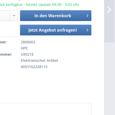
ck verfügbar - letztes Update 09.08 - 3:03 Uhr
In den
Warenkorb
Jetzt Angebot anfragen!
mer:
2800003
HPE
nummer:
U9521E
Elektronischer Artikel
4053162228115