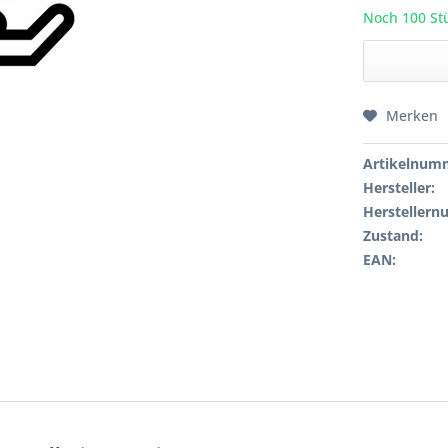
Noch 100 Stü
Merken
Artikelnum
Hersteller:
Hersteller
Zustand:
EAN: