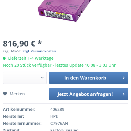
816,90 € *
zzgl. MwSt.
zzgl. Versandkosten
Lieferzeit 1-4 Werktage
Noch 20 Stück verfügbar - letztes Update 10.08 - 3:03 Uhr
In den
Warenkorb
Merken
Jetzt Angebot anfragen!
Artikelnummer:
406289
Hersteller:
HPE
Herstellernummer:
C7976AN
Zustand:
Factory Sealed