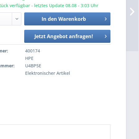
ück verfügbar - letztes Update 08.08 - 3:03 Uhr
In den
Warenkorb
Jetzt Angebot anfragen!
mer:
400174
HPE
nummer:
U4BP5E
Elektronischer Artikel