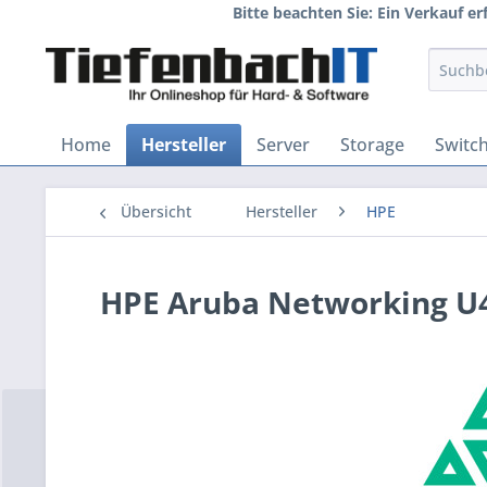
Bitte beachten Sie: Ein Verkauf e
Home
Hersteller
Server
Storage
Switc
Übersicht
Hersteller
HPE
HPE Aruba Networking U4