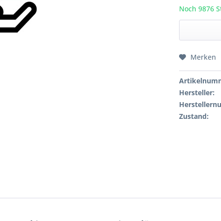
Noch 9876 St
Merken
Artikelnum
Hersteller:
Hersteller
Zustand: