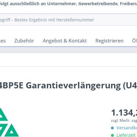
rfolgt ausschließlich an Unternehmer, Gewerbetreibende, Freiberuf
hes
Zubehör
Angebot & Kontakt
Registrieren
Öf
BP5E Garantieverlängerung (U
1.134,
zzgl. MwSt.
zz
Versandko
Lieferzeit