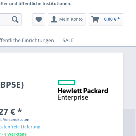
ler und öffentliche Institutionen.
Mein Konto
0,00 € *
fentliche Einrichtungen
SALE
4BP5E)
27 € *
gl. Versandkosten
stenfreie Lieferung!
 1-4 Werktage