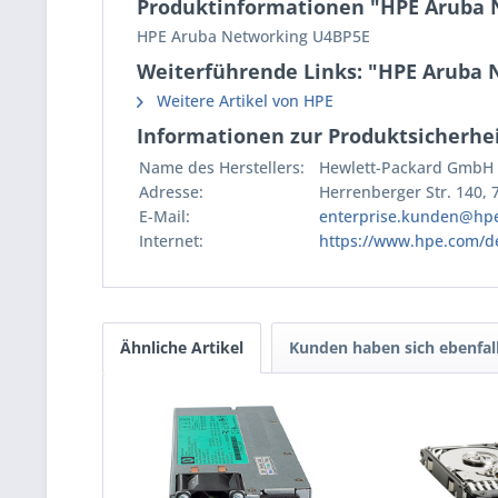
Produktinformationen "HPE Aruba 
HPE Aruba Networking U4BP5E
Weiterführende Links: "HPE Aruba 
Weitere Artikel von HPE
Informationen zur Produktsicherhei
Name des Herstellers:
Hewlett-Packard GmbH
Adresse:
Herrenberger Str. 140,
E-Mail:
enterprise.kunden@hp
Internet:
https://www.hpe.com/d
Ähnliche Artikel
Kunden haben sich ebenfal