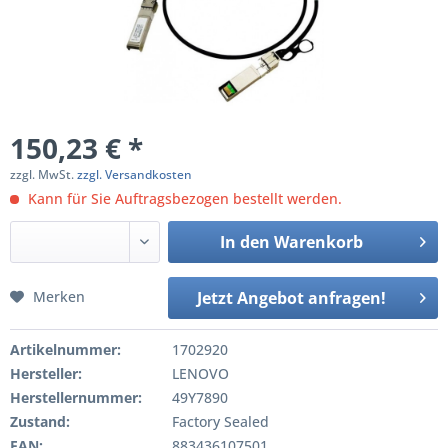
150,23 € *
zzgl. MwSt.
zzgl. Versandkosten
Kann für Sie Auftragsbezogen bestellt werden.
In den
Warenkorb
Merken
Jetzt Angebot anfragen!
Artikelnummer:
1702920
Hersteller:
LENOVO
Herstellernummer:
49Y7890
Zustand:
Factory Sealed
EAN:
883436107501