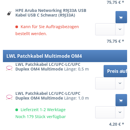
75,75 € *
HPE Aruba Networking R9J33A USB
Kabel USB C Schwarz (R9J33A)
Kann für Sie Auftragsbezogen
bestellt werden.
75,75 € *
LWL Patchkabel Multimode OM4
LWL Patchkabel LC/UPC-LC/UPC
Duplex OM4 Multimode
Länge: 0,5 m
Preis auf
LWL Patchkabel LC/UPC-LC/UPC
Duplex OM4 Multimode
Länge: 1,0 m
Lieferzeit 1-2 Werktage
Noch 179 Stück verfügbar
4,20 € *