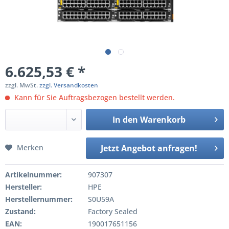
6.625,53 € *
zzgl. MwSt.
zzgl. Versandkosten
Kann für Sie Auftragsbezogen bestellt werden.
In den
Warenkorb
Merken
Jetzt Angebot anfragen!
Artikelnummer:
907307
Hersteller:
HPE
Herstellernummer:
S0U59A
Zustand:
Factory Sealed
EAN:
190017651156