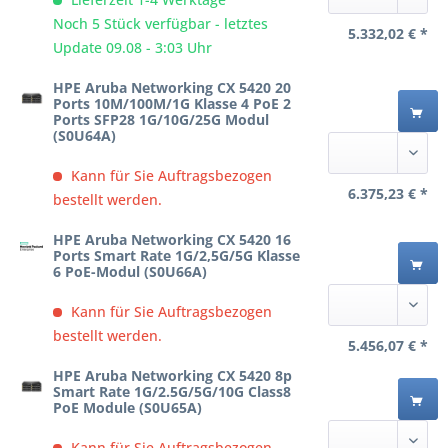
Noch 5 Stück verfügbar - letztes
5.332,02 € *
Update 09.08 - 3:03 Uhr
HPE Aruba Networking CX 5420 20
Ports 10M/100M/1G Klasse 4 PoE 2
Ports SFP28 1G/10G/25G Modul
(S0U64A)
Kann für Sie Auftragsbezogen
6.375,23 € *
bestellt werden.
HPE Aruba Networking CX 5420 16
Ports Smart Rate 1G/2,5G/5G Klasse
6 PoE-Modul (S0U66A)
Kann für Sie Auftragsbezogen
bestellt werden.
5.456,07 € *
HPE Aruba Networking CX 5420 8p
Smart Rate 1G/2.5G/5G/10G Class8
PoE Module (S0U65A)
Kann für Sie Auftragsbezogen