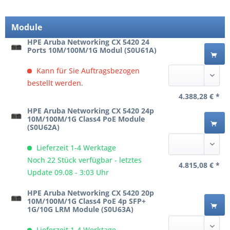
Module
HPE Aruba Networking CX 5420 24
Ports 10M/100M/1G Modul (S0U61A)
Kann für Sie Auftragsbezogen
bestellt werden.
4.388,28 € *
HPE Aruba Networking CX 5420 24p
10M/100M/1G Class4 PoE Module
(S0U62A)
Lieferzeit 1-4 Werktage
Noch 22 Stück verfügbar - letztes
4.815,08 € *
Update 09.08 - 3:03 Uhr
HPE Aruba Networking CX 5420 20p
10M/100M/1G Class4 PoE 4p SFP+
1G/10G LRM Module (S0U63A)
Lieferzeit 1-4 Werktage