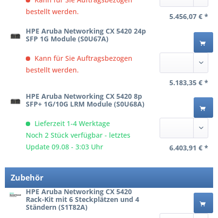
bestellt werden.
5.456,07 € *
HPE Aruba Networking CX 5420 24p
SFP 1G Module (S0U67A)
Kann für Sie Auftragsbezogen
bestellt werden.
5.183,35 € *
HPE Aruba Networking CX 5420 8p
SFP+ 1G/10G LRM Module (S0U68A)
Lieferzeit 1-4 Werktage
Noch 2 Stück verfügbar - letztes
Update 09.08 - 3:03 Uhr
6.403,91 € *
Zubehör
HPE Aruba Networking CX 5420
Rack-Kit mit 6 Steckplätzen und 4
Ständern (S1T82A)