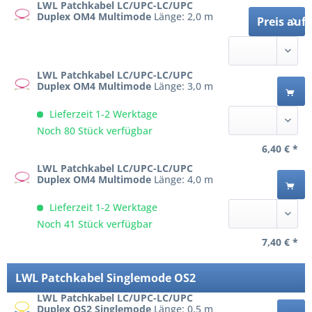
LWL Patchkabel LC/UPC-LC/UPC
Duplex OM4 Multimode
Länge: 2,0 m
Preis auf
LWL Patchkabel LC/UPC-LC/UPC
Duplex OM4 Multimode
Länge: 3,0 m
Lieferzeit 1-2 Werktage
Noch 80 Stück verfügbar
6,40 € *
LWL Patchkabel LC/UPC-LC/UPC
Duplex OM4 Multimode
Länge: 4,0 m
Lieferzeit 1-2 Werktage
Noch 41 Stück verfügbar
7,40 € *
LWL Patchkabel Singlemode OS2
LWL Patchkabel LC/UPC-LC/UPC
Duplex OS2 Singlemode
Länge: 0,5 m