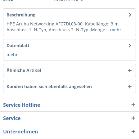
Beschreibung
HPE Aruba Networking AFC7DL03-00. Kabellänge: 3 m,
Anschluss 1: N-Typ, Anschluss 2: N-Typ. Menge...
mehr
Datenblatt
mehr
Ähnliche Artikel
Kunden haben sich ebenfalls angesehen
Service Hotline
Service
Unternehmen