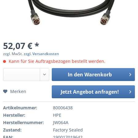
52,07 € *
zzgl. MwSt.
zzgl. Versandkosten
Kann für Sie Auftragsbezogen bestellt werden.
In den
Warenkorb
Merken
Jetzt Angebot anfragen!
Artikelnummer:
80006438
Hersteller:
HPE
Herstellernummer:
JW064A
Zustand:
Factory Sealed
EAN:
190017019642