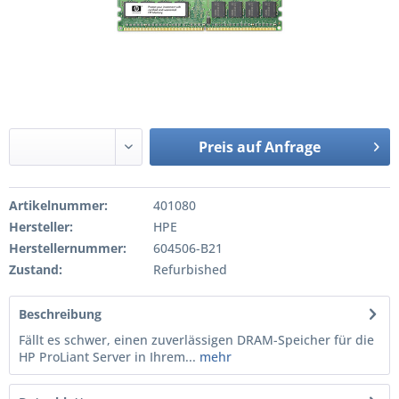
Preis auf Anfrage
Artikelnummer:
401080
Hersteller:
HPE
Herstellernummer:
604506-B21
Zustand:
Refurbished
Beschreibung
Fällt es schwer, einen zuverlässigen DRAM-Speicher für die
HP ProLiant Server in Ihrem...
mehr