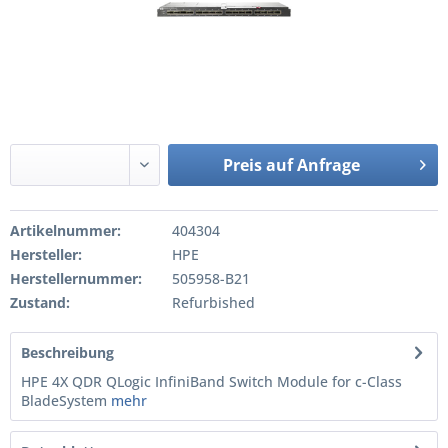
Preis auf Anfrage
Artikelnummer:
404304
Hersteller:
HPE
Herstellernummer:
505958-B21
Zustand:
Refurbished
Beschreibung
HPE 4X QDR QLogic InfiniBand Switch Module for c-Class
BladeSystem
mehr