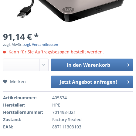
91,14 € *
zzgl. MwSt.
zzgl. Versandkosten
Kann für Sie Auftragsbezogen bestellt werden.
In den
Warenkorb
Merken
Jetzt Angebot anfragen!
Artikelnummer:
405574
Hersteller:
HPE
Herstellernummer:
701498-B21
Zustand:
Factory Sealed
EAN:
887111303103