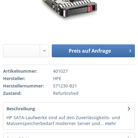
Preis auf Anfrage
Artikelnummer:
401027
Hersteller:
HPE
Herstellernummer:
571230-B21
Zustand:
Refurbished
Beschreibung
HP SATA-Laufwerke sind auf den Zuverlässigkeits- und
Massenspeicherbedarf moderner Server und...
mehr