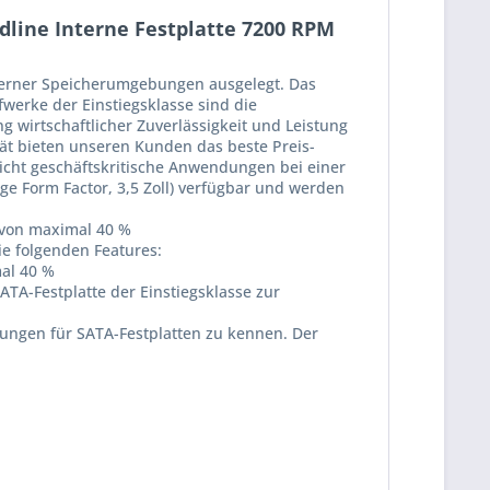
idline Interne Festplatte 7200 RPM
xterner Speicherumgebungen ausgelegt. Das
fwerke der Einstiegsklasse sind die
 wirtschaftlicher Zuverlässigkeit und Leistung
ät bieten unseren Kunden das beste Preis-
nicht geschäftskritische Anwendungen bei einer
rge Form Factor, 3,5 Zoll) verfügbar und werden
t von maximal 40 %
ie folgenden Features:
mal 40 %
ATA-Festplatte der Einstiegsklasse zur
dungen für SATA-Festplatten zu kennen. Der