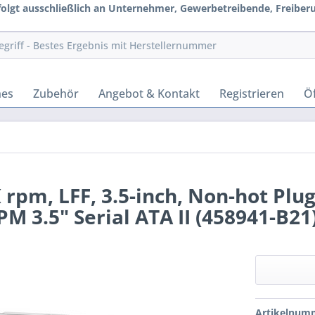
rfolgt ausschließlich an Unternehmer, Gewerbetreibende, Freiberuf
hes
Zubehör
Angebot & Kontakt
Registrieren
Öf
 rpm, LFF, 3.5-inch, Non-hot Plug
PM 3.5" Serial ATA II (458941-B21
Artikelnum