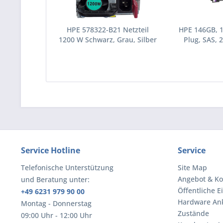
HPE 578322-B21 Netzteil
HPE 146GB, 
1200 W Schwarz, Grau, Silber
Plug, SAS, 2
(578322-B21)
Festplatte 10
(43195
Service Hotline
Service
Telefonische Unterstützung
Site Map
Angebot & Ko
und Beratung unter:
Öffentliche E
+49 6231 979 90 00
Hardware An
Montag - Donnerstag
Zustände
09:00 Uhr - 12:00 Uhr