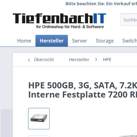
Bitte beachten Sie: Ein Verkauf e
Home
Hersteller
Server
Storage
Switc
Übersicht
Hersteller
HPE
HPE 500GB, 3G, SATA, 7.2K
Interne Festplatte 7200 R