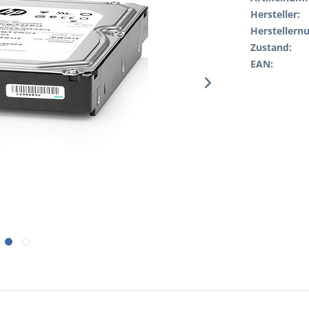
Hersteller:
Hersteller
Zustand:
EAN: