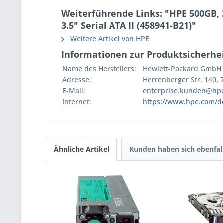
Weiterführende Links: "HPE 500GB, 3
3.5" Serial ATA II (458941-B21)"
Weitere Artikel von HPE
Informationen zur Produktsicherhei
Name des Herstellers:
Hewlett-Packard GmbH
Adresse:
Herrenberger Str. 140,
E-Mail:
enterprise.kunden@hp
Internet:
https://www.hpe.com/d
Ähnliche Artikel
Kunden haben sich ebenfal