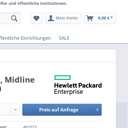
ler und öffentliche Institutionen.
Mein Konto
0,00 € *
fentliche Einrichtungen
SALE
, Midline
)
Preis auf Anfrage
mer:
401073