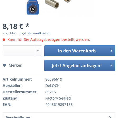
8,18 € *
zzgl. MwSt.
zzgl. Versandkosten
Kann für Sie Auftragsbezogen bestellt werden.
In den
Warenkorb
Merken
Jetzt Angebot anfragen!
Artikelnummer:
80396619
Hersteller:
DeLOCK
Herstellernummer:
89715
Zustand:
Factory Sealed
EAN:
4043619897155
Beschreibung