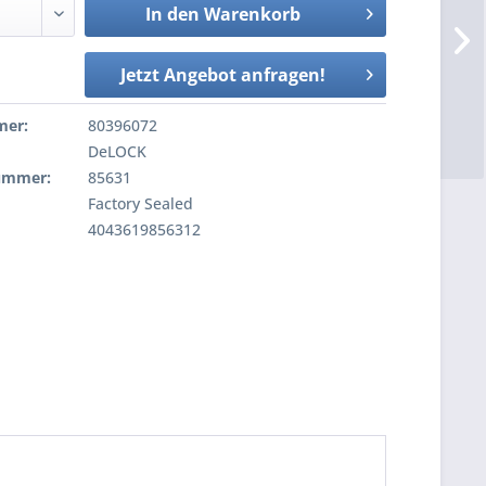
In den
Warenkorb
Jetzt Angebot anfragen!
mer:
80396072
DeLOCK
nummer:
85631
Factory Sealed
4043619856312