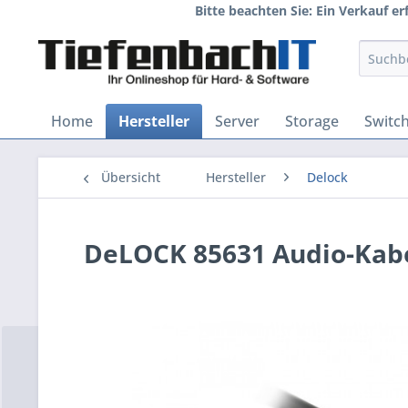
Bitte beachten Sie: Ein Verkauf e
Home
Hersteller
Server
Storage
Switc
Übersicht
Hersteller
Delock
DeLOCK 85631 Audio-Kabe