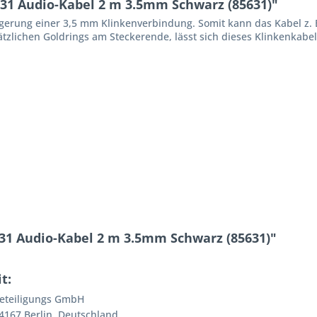
1 Audio-Kabel 2 m 3.5mm Schwarz (85631)"
ngerung einer 3,5 mm Klinkenverbindung. Somit kann das Kabel z.
ätzlichen Goldrings am Steckerende, lässt sich dieses Klinkenkabe
31 Audio-Kabel 2 m 3.5mm Schwarz (85631)"
t:
Beteiligungs GmbH
167 Berlin, Deutschland