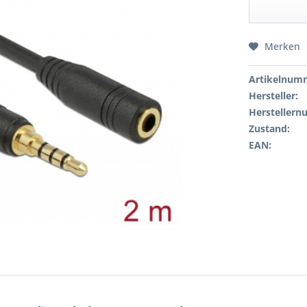
Merken
Artikelnum
Hersteller:
Hersteller
Zustand:
EAN: