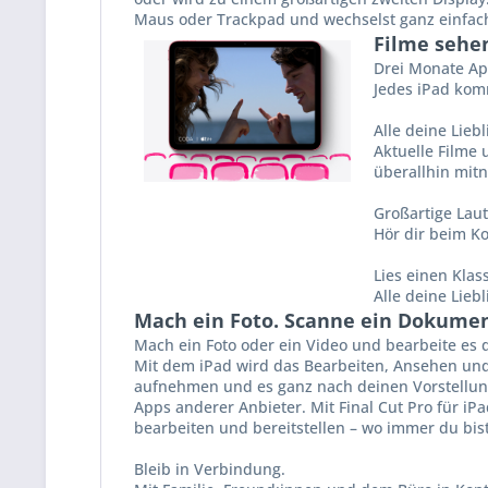
Maus oder Trackpad und wechselst ganz einfac
Filme sehen
Drei Monate App
Jedes iPad komm
Alle deine Lie
Aktuelle Filme 
überallhin mit
Großartige Laut
Hör dir beim Ko
Lies einen Klass
Alle deine Lieb
Mach ein Foto. Scanne ein Dokument
Mach ein Foto oder ein Video und bearbeite es d
Mit dem iPad wird das Bearbeiten, Ansehen und 
aufnehmen und es ganz nach deinen Vorstellunge
Apps anderer Anbieter. Mit Final Cut Pro für i
bearbeiten und bereitstellen – wo immer du bist
Bleib in Verbindung.