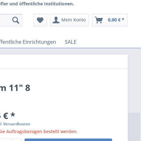
ler und öffentliche Institutionen.
Mein Konto
0,00 € *
fentliche Einrichtungen
SALE
m 11" 8
 € *
gl. Versandkosten
ie Auftragsbezogen bestellt werden.