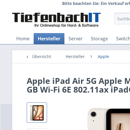
Bitte beachten Sie: Ein Verkauf e
Home
Hersteller
Server
Storage
Switc
Übersicht
Hersteller
Apple
Apple iPad Air 5G Apple 
GB Wi-Fi 6E 802.11ax iPa