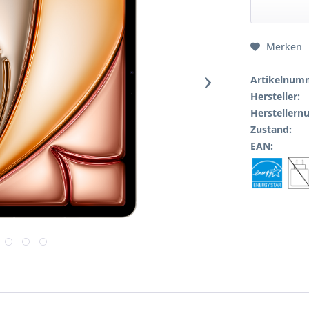
Merken
Artikelnum
Hersteller:
Hersteller
Zustand:
EAN: