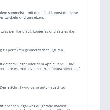
oblem sammelst – mit dem iPad kannst du deine
er­entwickeln und umsetzen.
 etwas per Hand auf, kopier es und setz es dann
 zu perfekten geometri­schen Figuren.
mit deinem Finger oder dem Apple Pencil. Und
mentiere es, mach Notizen zum Retuschieren auf
 Deine Schrift wird dann automatisch zu
otiz ansehen, egal was du gerade machst.