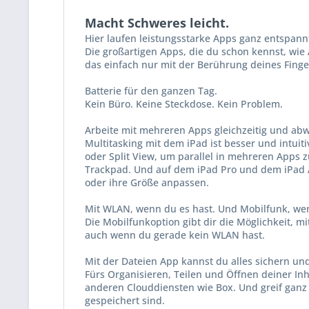
Macht Schweres leicht.
Hier laufen leistungs­starke Apps ganz entspann
Die großartigen Apps, die du schon kennst, wie
das einfach nur mit der Berührung deines Finge
Batterie für den ganzen Tag.
Kein Büro. Keine Steckdose. Kein Problem.
Arbeite mit mehreren Apps gleichzeitig und ab
Multitasking mit dem iPad ist besser und intuiti
oder Split View, um parallel in mehreren Apps 
Trackpad. Und auf dem iPad Pro und dem iPad A
oder ihre Größe anpassen.
Mit WLAN, wenn du es hast. Und Mobilfunk, wen
Die Mobilfunkoption gibt dir die Möglichkeit, m
auch wenn du gerade kein WLAN hast.
Mit der Dateien App kannst du alles sichern und
Fürs Organisieren, Teilen und Öffnen deiner Inha
anderen Cloud­diensten wie Box. Und greif ganz 
gespeichert sind.