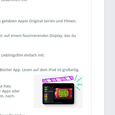
 gelobten Apple Original Serien und Filmen.
st: auf einem faszinierenden Display, das du
Lieblingsfilm einfach mit.
 Bücher App. Lesen auf dem iPad ist großartig.
te Foto
er Apps oder
en, nach­