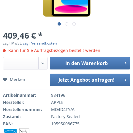
409,46 € *
zzgl. MwSt.
zzgl. Versandkosten
Kann für Sie Auftragsbezogen bestellt werden.
In den
Warenkorb
Merken
Jetzt Angebot anfragen!
Artikelnummer:
984196
Hersteller:
APPLE
Herstellernummer:
MD4D4TY/A
Zustand:
Factory Sealed
EAN:
195950086775