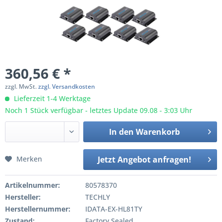
360,56 € *
zzgl. MwSt.
zzgl. Versandkosten
Lieferzeit 1-4 Werktage
Noch 1 Stück verfügbar - letztes Update 09.08 - 3:03 Uhr
In den
Warenkorb
Merken
Jetzt Angebot anfragen!
Artikelnummer:
80578370
Hersteller:
TECHLY
Herstellernummer:
IDATA-EX-HL81TY
Zustand:
Factory Sealed