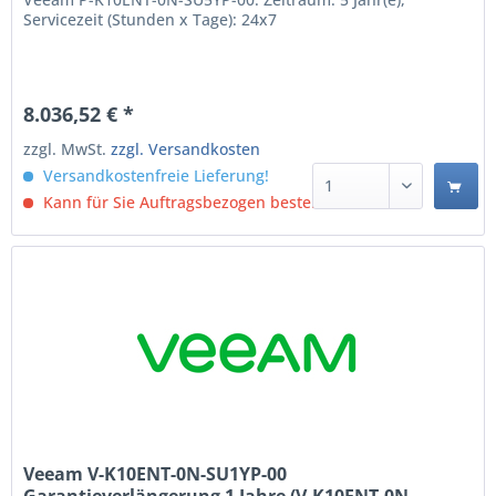
Servicezeit (Stunden x Tage): 24x7
8.036,52 € *
zzgl. MwSt.
zzgl. Versandkosten
Versandkostenfreie Lieferung!
Kann für Sie Auftragsbezogen bestellt werden.
Veeam V-K10ENT-0N-SU1YP-00
Garantieverlängerung 1 Jahre (V-K10ENT-0N-