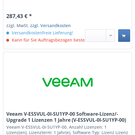
287,43 € *
zzgl. MwSt.
zzgl. Versandkosten
Versandkostenfreie Lieferung!
Kann für Sie Auftragsbezogen bestellt werden.
Veeam V-ESSVUL-0I-SU1YP-00 Software-Lizenz/-
Upgrade 1 Lizenzen 1 Jahre (V-ESSVUL-0I-SU1YP-00)
Veeam V-ESSVUL-0I-SU1YP-00. Anzahl Lizenzen: 1
Lizenz(en), Lizenzterm: 1 Jahr(e), Software-Typ: Lizenz Lizenz