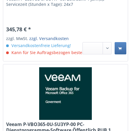
Servicezeit (Stunden x Tage): 24x7
345,78 € *
zzgl. MwSt.
zzgl. Versandkosten
Versandkostenfreie Lieferung!
Kann für Sie Auftragsbezogen bestellt werden.
Veeam P-VBO365-0U-SU3YP-00 PC-
Dienstprogramme-Software Öffentlich PUB 1