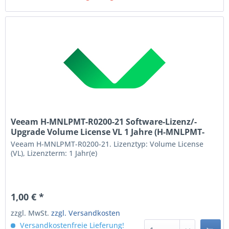
Veeam H-MNLPMT-R0200-21 Software-Lizenz/-
Upgrade Volume License VL 1 Jahre (H-MNLPMT-
R0200-21)
Veeam H-MNLPMT-R0200-21. Lizenztyp: Volume License
(VL), Lizenzterm: 1 Jahr(e)
1,00 € *
zzgl. MwSt.
zzgl. Versandkosten
Versandkostenfreie Lieferung!