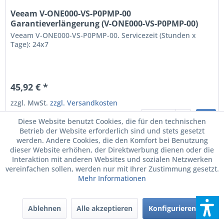
Veeam V-ONE000-VS-P0PMP-00
Garantieverlängerung (V-ONE000-VS-P0PMP-00)
Veeam V-ONE000-VS-P0PMP-00. Servicezeit (Stunden x
Tage): 24x7
45,92 € *
zzgl. MwSt.
zzgl. Versandkosten
Versandkostenfreie Lieferung!
Diese Website benutzt Cookies, die für den technischen
Kann für Sie Auftragsbezogen bestellt werden.
Betrieb der Website erforderlich sind und stets gesetzt
werden. Andere Cookies, die den Komfort bei Benutzung
dieser Website erhöhen, der Direktwerbung dienen oder die
Interaktion mit anderen Websites und sozialen Netzwerken
vereinfachen sollen, werden nur mit Ihrer Zustimmung gesetzt.
Mehr Informationen
Ablehnen
Alle akzeptieren
Konfigurieren