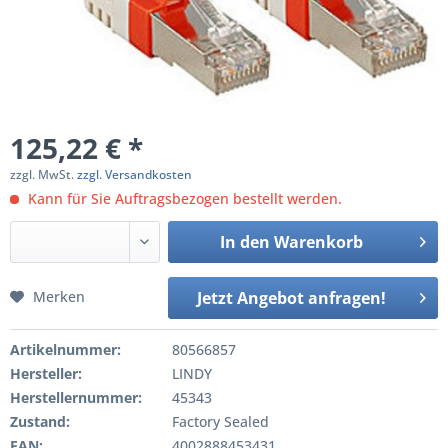
125,22 € *
zzgl. MwSt.
zzgl. Versandkosten
Kann für Sie Auftragsbezogen bestellt werden.
In den
Warenkorb
Merken
Jetzt Angebot anfragen!
Artikelnummer:
80566857
Hersteller:
LINDY
Herstellernummer:
45343
Zustand:
Factory Sealed
EAN:
4002888453431