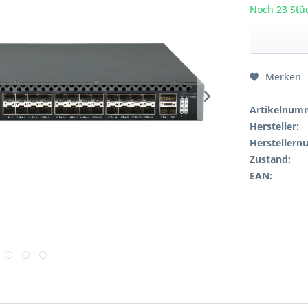
Noch 23 Stüc
Merken
Artikelnum
Hersteller:
Hersteller
Zustand:
EAN: