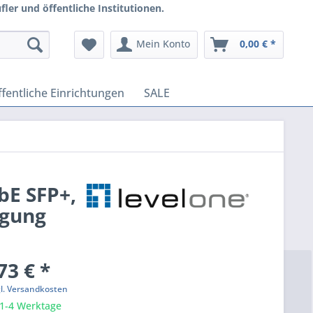
ler und öffentliche Institutionen.
Mein Konto
0,00 € *
fentliche Einrichtungen
SALE
bE SFP+,
rgung
73 € *
gl. Versandkosten
 1-4 Werktage