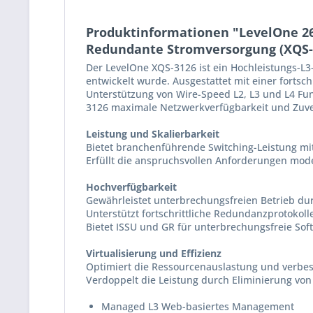
Produktinformationen "LevelOne 26
Redundante Stromversorgung (XQS-
Der LevelOne XQS-3126 ist ein Hochleistungs-
entwickelt wurde. Ausgestattet mit einer fortsc
Unterstützung von Wire-Speed L2, L3 und L4 Funk
3126 maximale Netzwerkverfügbarkeit und Zuve
Leistung und Skalierbarkeit
Bietet branchenführende Switching-Leistung mit
Erfüllt die anspruchsvollen Anforderungen mode
Hochverfügbarkeit
Gewährleistet unterbrechungsfreien Betrieb d
Unterstützt fortschrittliche Redundanzprotoko
Bietet ISSU und GR für unterbrechungsfreie So
Virtualisierung und Effizienz
Optimiert die Ressourcenauslastung und verbess
Verdoppelt die Leistung durch Eliminierung vo
Managed L3 Web-basiertes Management