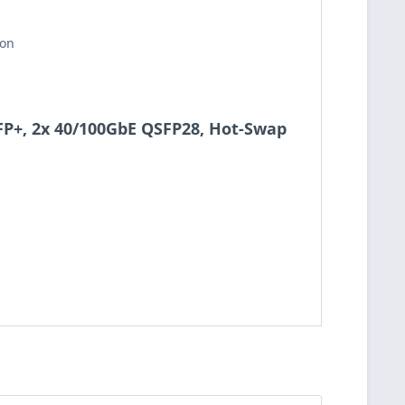
ion
FP+, 2x 40/100GbE QSFP28, Hot-Swap