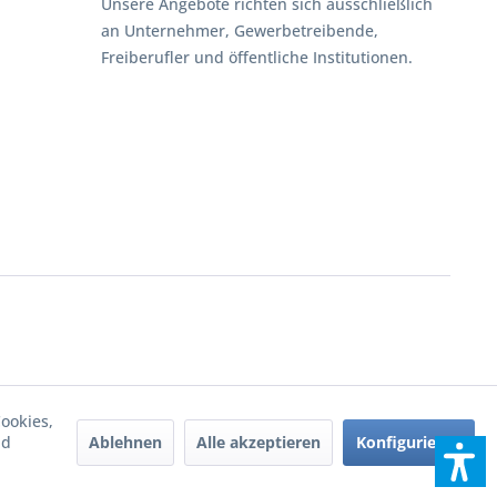
Unsere Angebote richten sich ausschließlich
an Unternehmer, Gewerbetreibende,
Freiberufler und öffentliche Institutionen.
ookies,
Ablehnen
Alle akzeptieren
Konfigurieren
nd