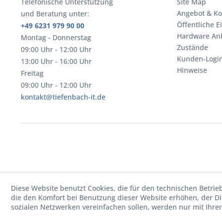
Telefonische Unterstützung
Site Map
Angebot & Ko
und Beratung unter:
Öffentliche E
+49 6231 979 90 00
Hardware An
Montag - Donnerstag
Zustände
09:00 Uhr - 12:00 Uhr
Kunden-Logi
13:00 Uhr - 16:00 Uhr
Hinweise
Freitag
09:00 Uhr - 12:00 Uhr
kontakt@tiefenbach-it.de
Diese Website benutzt Cookies, die für den technischen Betrie
die den Komfort bei Benutzung dieser Website erhöhen, der D
sozialen Netzwerken vereinfachen sollen, werden nur mit Ihre