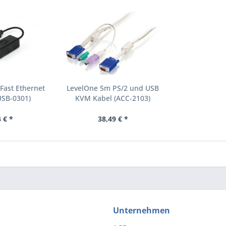
Fast Ethernet
LevelOne 5m PS/2 und USB
USB-0301)
KVM Kabel (ACC-2103)
 € *
38,49 € *
Unternehmen