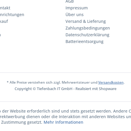
AGB
ntakt
Impressum
inrichtungen
Über uns
kauf
Versand & Lieferung
Zahlungsbedingungen
n
Datenschutzerklärung
Batterieentsorgung
* Alle Preise verstehen sich zzgl. Mehrwertsteuer und
Versandkosten
.
Copyright © Tiefenbach IT GmbH - Realisiert mit Shopware
b der Website erforderlich sind und stets gesetzt werden. Andere C
irektwerbung dienen oder die Interaktion mit anderen Websites u
r Zustimmung gesetzt.
Mehr Informationen