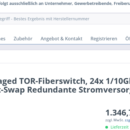
rfolgt ausschließlich an Unternehmer, Gewerbetreibende, Freiberuf
hes
Zubehör
Angebot & Kontakt
Registrieren
Öf
ged TOR-Fiberswitch, 24x 1/10G
ot-Swap Redundante Stromverso
1.346,
zzgl. MwSt.
zz
Lieferzeit