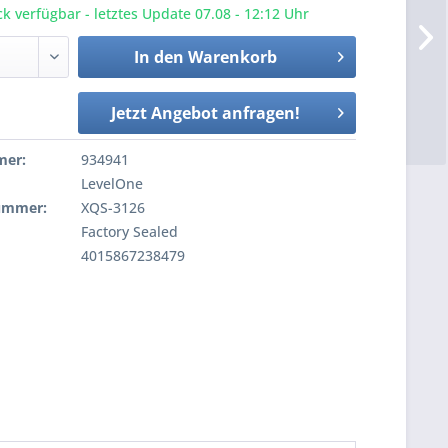
k verfügbar - letztes Update 07.08 - 12:12 Uhr
In den
Warenkorb
Jetzt Angebot anfragen!
mer:
934941
LevelOne
nummer:
XQS-3126
Factory Sealed
4015867238479