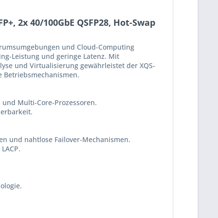
FP+, 2x 40/100GbE QSFP28, Hot-Swap
zentrumsumgebungen und Cloud-Computing
ing-Leistung und geringe Latenz. Mit
lyse und Virtualisierung gewährleistet der XQS-
ie Betriebsmechanismen.
s und Multi-Core-Prozessoren.
erbarkeit.
en und nahtlose Failover-Mechanismen.
 LACP.
ologie.