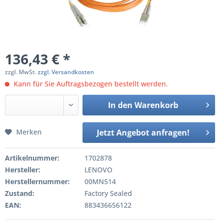
136,43 € *
zzgl. MwSt.
zzgl. Versandkosten
Kann für Sie Auftragsbezogen bestellt werden.
In den
Warenkorb
Merken
Jetzt Angebot anfragen!
Artikelnummer:
1702878
Hersteller:
LENOVO
Herstellernummer:
00MN514
Zustand:
Factory Sealed
EAN:
883436656122