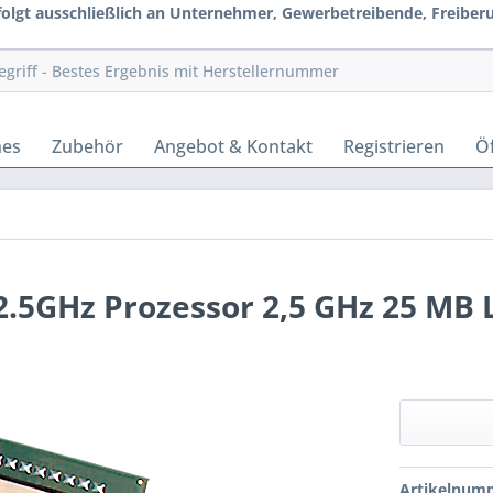
rfolgt ausschließlich an Unternehmer, Gewerbetreibende, Freiberuf
hes
Zubehör
Angebot & Kontakt
Registrieren
Öf
2.5GHz Prozessor 2,5 GHz 25 MB 
Artikelnum