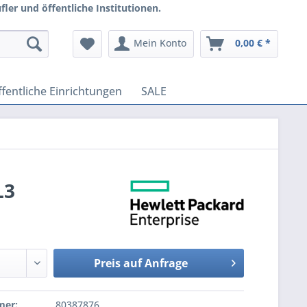
ler und öffentliche Institutionen.
Mein Konto
0,00 € *
fentliche Einrichtungen
SALE
L3
Preis auf Anfrage
mer:
80387876