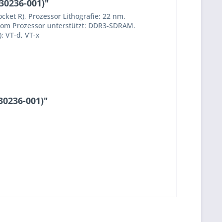
30236-001)"
ket R), Prozessor Lithografie: 22 nm.
 vom Prozessor unterstützt: DDR3-SDRAM.
): VT-d, VT-x
30236-001)"