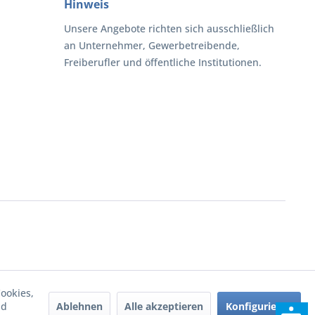
Hinweis
Unsere Angebote richten sich ausschließlich
an Unternehmer, Gewerbetreibende,
Freiberufler und öffentliche Institutionen.
ookies,
Ablehnen
Alle akzeptieren
Konfigurieren
nd