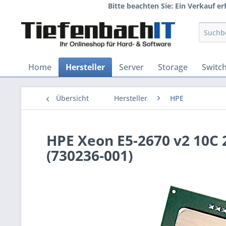
Bitte beachten Sie: Ein Verkauf e
Home
Hersteller
Server
Storage
Switc
Übersicht
Hersteller
HPE
HPE Xeon E5-2670 v2 10C 
(730236-001)