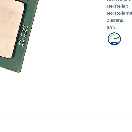
Hersteller:
Hersteller
Zustand:
EAN: