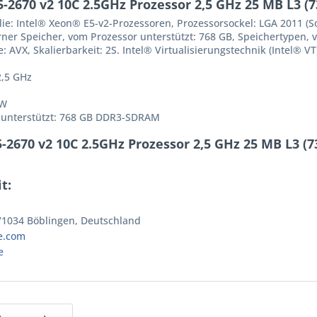
2670 v2 10C 2.5GHz Prozessor 2,5 GHz 25 MB L3 (7
e: Intel® Xeon® E5-v2-Prozessoren, Prozessorsockel: LGA 2011 (Soc
rner Speicher, vom Prozessor unterstützt: 768 GB, Speichertypen,
 AVX, Skalierbarkeit: 2S. Intel® Virtualisierungstechnik (Intel® VT
2,5 GHz
 W
r unterstützt: 768 GB DDR3-SDRAM
2670 v2 10C 2.5GHz Prozessor 2,5 GHz 25 MB L3 (7
t:
 71034 Böblingen, Deutschland
e.com
e