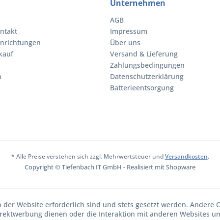
Unternehmen
AGB
ntakt
Impressum
inrichtungen
Über uns
kauf
Versand & Lieferung
Zahlungsbedingungen
n
Datenschutzerklärung
Batterieentsorgung
* Alle Preise verstehen sich zzgl. Mehrwertsteuer und
Versandkosten
.
Copyright © Tiefenbach IT GmbH - Realisiert mit Shopware
b der Website erforderlich sind und stets gesetzt werden. Andere C
irektwerbung dienen oder die Interaktion mit anderen Websites u