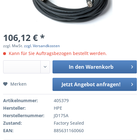
106,12 € *
zzgl. MwSt.
zzgl. Versandkosten
Kann für Sie Auftragsbezogen bestellt werden.
In den
Warenkorb
Merken
Jetzt Angebot anfragen!
Artikelnummer:
405379
Hersteller:
HPE
Herstellernummer:
JD175A
Zustand:
Factory Sealed
EAN:
885631160060